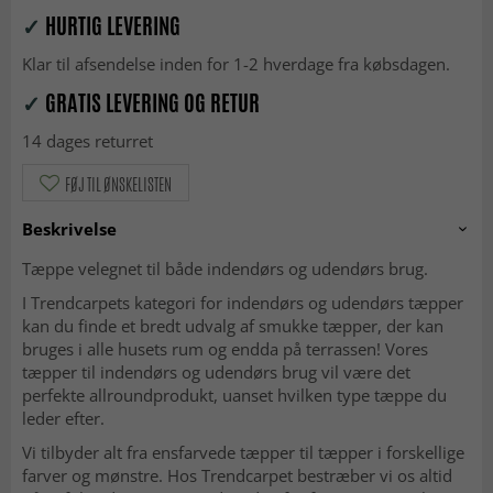
✓
HURTIG LEVERING
Klar til afsendelse inden for 1-2 hverdage fra købsdagen.
✓
GRATIS LEVERING OG RETUR
14 dages returret
FØJ TIL ØNSKELISTEN
Beskrivelse
Tæppe velegnet til både indendørs og udendørs brug.
I Trendcarpets kategori for indendørs og udendørs tæpper
kan du finde et bredt udvalg af smukke tæpper, der kan
bruges i alle husets rum og endda på terrassen! Vores
tæpper til indendørs og udendørs brug vil være det
perfekte allroundprodukt, uanset hvilken type tæppe du
leder efter.
Vi tilbyder alt fra ensfarvede tæpper til tæpper i forskellige
farver og mønstre. Hos Trendcarpet bestræber vi os altid