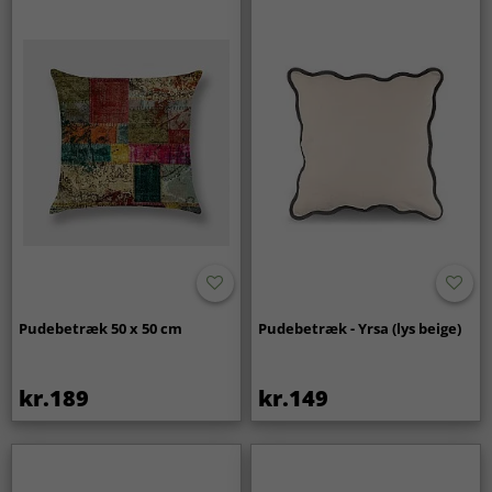
Pudebetræk 50 x 50 cm
Pudebetræk - Yrsa (lys beige)
kr.189
kr.149