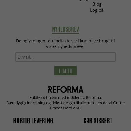
Blog
Log på
NYHEDSBREV
De oplysninger, du indtaster, vil kun blive brugt til
vores nyhedsbreve.
TILMELD
Fuldfør dit hjem med møbler fra Reforma.
Bæredygtig indretning og tidløst design til alle rum – en del af Online
Brands Nordic AB.
HURTIG LEVERING
KØB SIKKERT