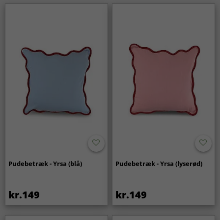
Pudebetræk - Yrsa (blå)
Pudebetræk - Yrsa (lyserød)
kr.149
kr.149