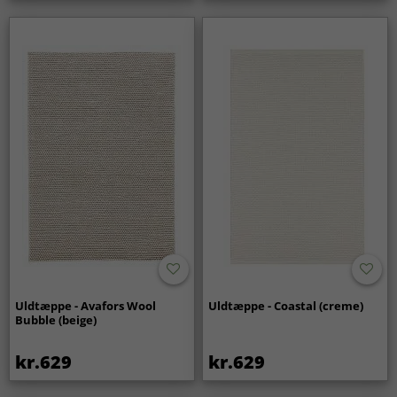
Uldtæppe - Avafors Wool
Uldtæppe - Coastal (creme)
Bubble (beige)
kr.629
kr.629