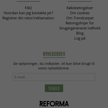
FAQ
Købsbetingelser
Hvordan kan jeg kontakte jer?
Om cookies
Registrer din retur/reklamation
Om Trendcarpet
Retningslinjer for
brugergenereret indhold
Blog
Log på
NYHEDSBREV
De oplysninger, du indtaster, vil kun blive brugt til
vores nyhedsbreve.
TILMELD