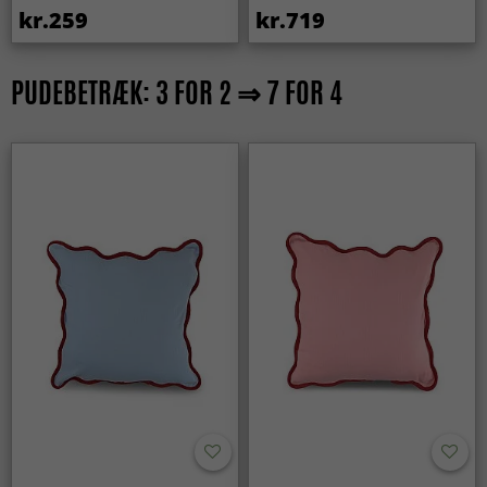
kr.259
kr.719
PUDEBETRÆK: 3 FOR 2 ⇒ 7 FOR 4