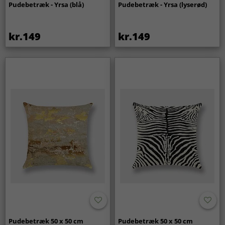
Pudebetræk - Yrsa (blå)
Pudebetræk - Yrsa (lyserød)
kr.149
kr.149
Pudebetræk 50 x 50 cm
Pudebetræk 50 x 50 cm