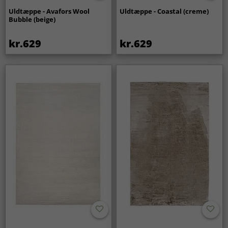
Uldtæppe - Avafors Wool
Uldtæppe - Coastal (creme)
Bubble (beige)
kr.629
kr.629