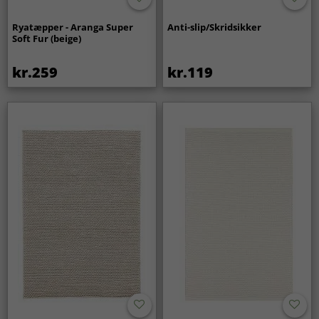
Ryatæpper - Aranga Super
Anti-slip/Skridsikker
Soft Fur (beige)
kr.259
kr.119