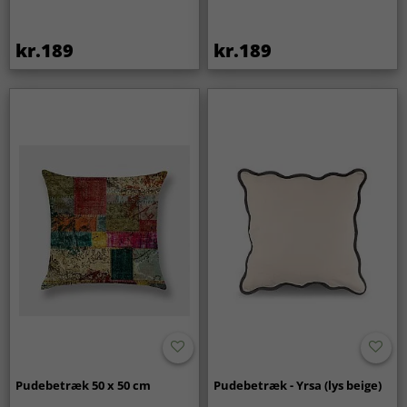
kr.189
kr.189
Pudebetræk 50 x 50 cm
Pudebetræk - Yrsa (lys beige)