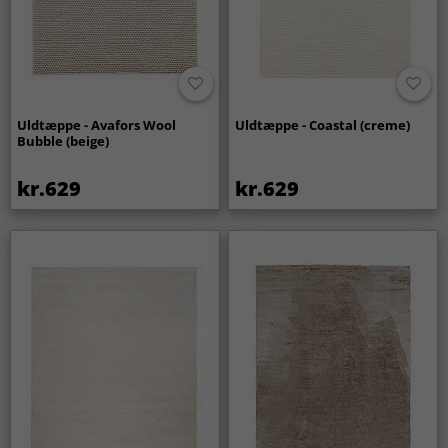
Uldtæppe - Avafors Wool
Uldtæppe - Coastal (creme)
Bubble (beige)
kr.629
kr.629