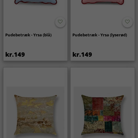
Pudebetræk - Yrsa (blå)
Pudebetræk - Yrsa (lyserød)
kr.149
kr.149