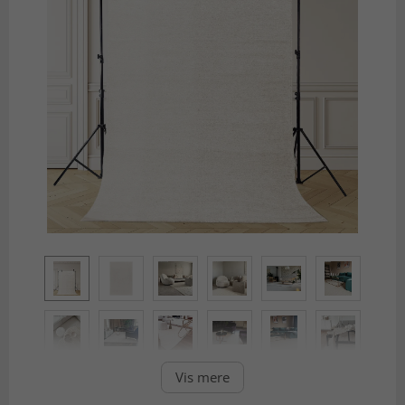
Vis mere