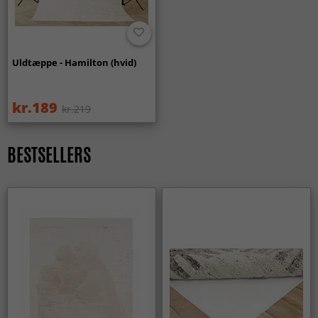
Uldtæppe - Hamilton (hvid)
kr.189
kr.219
BESTSELLERS