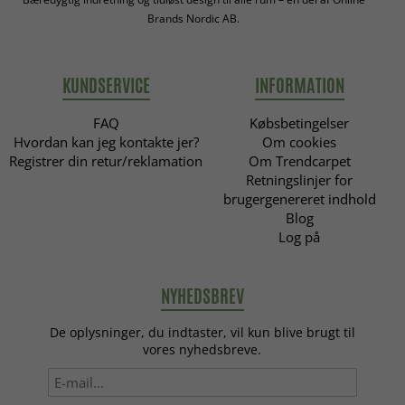
Brands Nordic AB.
KUNDSERVICE
INFORMATION
FAQ
Købsbetingelser
Hvordan kan jeg kontakte jer?
Om cookies
Registrer din retur/reklamation
Om Trendcarpet
Retningslinjer for
brugergenereret indhold
Blog
Log på
NYHEDSBREV
De oplysninger, du indtaster, vil kun blive brugt til
vores nyhedsbreve.