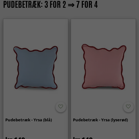
PUDEBETRÆK: 3 FOR 2 ⇒ 7 FOR 4
Pudebetræk - Yrsa (blå)
Pudebetræk - Yrsa (lyserød)