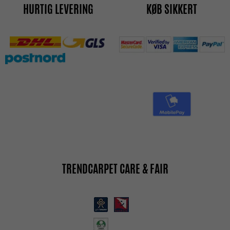
HURTIG LEVERING
KØB SIKKERT
TRENDCARPET CARE & FAIR