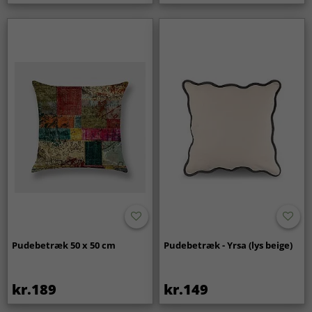
Pudebetræk 50 x 50 cm
Pudebetræk - Yrsa (lys beige)
kr.189
kr.149