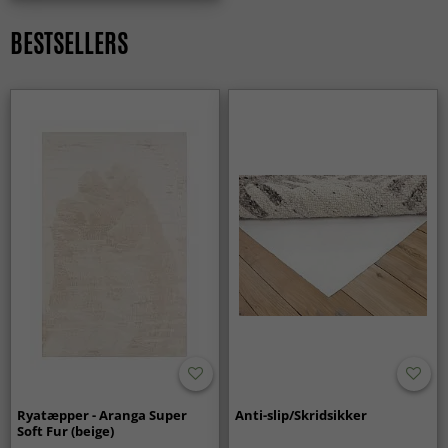
BESTSELLERS
Ryatæpper - Aranga Super
Anti-slip/Skridsikker
Soft Fur (beige)