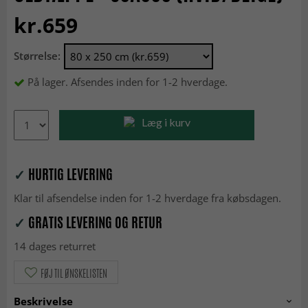
kr.659
Størrelse:
På lager. Afsendes inden for 1-2 hverdage.
Læg i kurv
✓
HURTIG LEVERING
Klar til afsendelse inden for 1-2 hverdage fra købsdagen.
✓
GRATIS LEVERING OG RETUR
14 dages returret
FØJ TIL ØNSKELISTEN
Beskrivelse