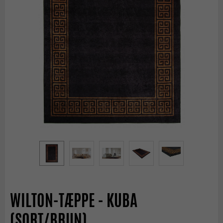
WILTON-TÆPPE - KUBA
(SORT/BRUN)