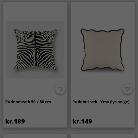
Pudebetræk 50 x 50 cm
Pudebetræk - Yrsa (lys beige)
kr.189
kr.149