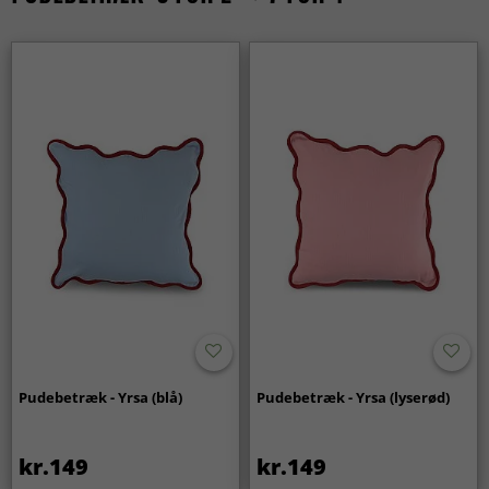
Pudebetræk - Yrsa (blå)
Pudebetræk - Yrsa (lyserød)
kr.149
kr.149