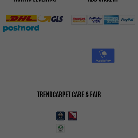
TRENDCARPET CARE & FAIR