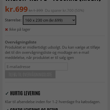
kr.699
kr.1 399
Du sparer kr.700 (50%)
Størrelse:
Ikke på lager
Overvågningsliste
Produktet er midlertidigt udsolgt. Du kan vælge at tilføje
det til din overvågningsliste og modtage en e-mail
meddelelse, når produktet er til salg igen
TILFØJ TIL OVERVÅGNINGSLISTE
✓
HURTIG LEVERING
Klar til afsendelse inden for 1-2 hverdage fra købsdagen.