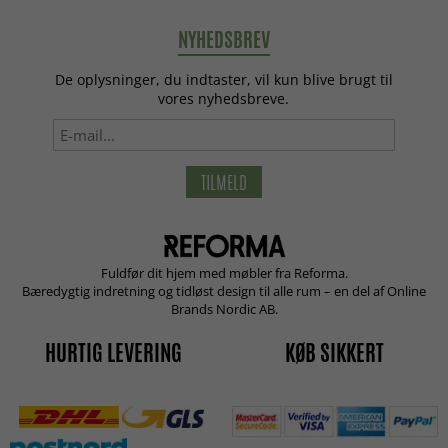
NYHEDSBREV
De oplysninger, du indtaster, vil kun blive brugt til
vores nyhedsbreve.
TILMELD
Fuldfør dit hjem med møbler fra Reforma.
Bæredygtig indretning og tidløst design til alle rum – en del af Online
Brands Nordic AB.
HURTIG LEVERING
KØB SIKKERT