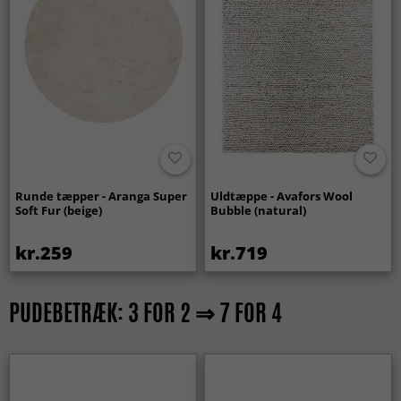
Runde tæpper - Aranga Super
Uldtæppe - Avafors Wool
Soft Fur (beige)
Bubble (natural)
kr.259
kr.719
PUDEBETRÆK: 3 FOR 2 ⇒ 7 FOR 4