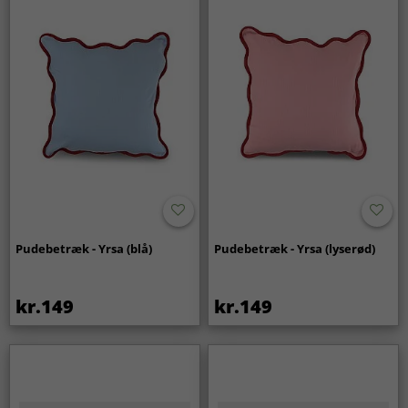
Pudebetræk - Yrsa (blå)
Pudebetræk - Yrsa (lyserød)
kr.149
kr.149