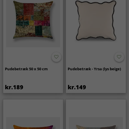
Pudebetræk 50 x 50 cm
Pudebetræk - Yrsa (lys beige)
kr.189
kr.149