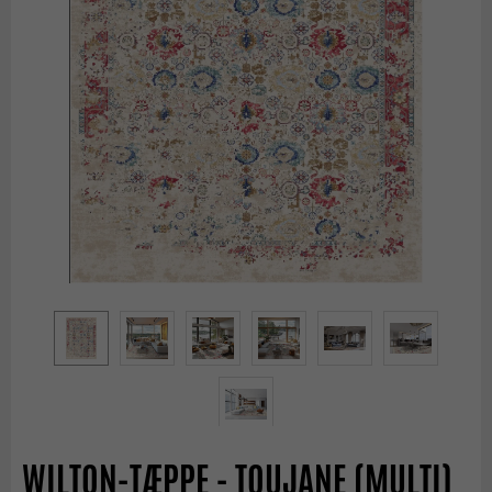
WILTON-TÆPPE - TOUJANE (MULTI)