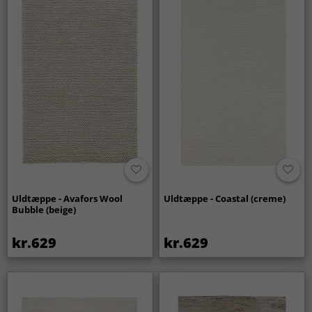
Uldtæppe - Avafors Wool
Uldtæppe - Coastal (creme)
Bubble (beige)
kr.629
kr.629