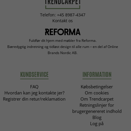
Telefon: +45 8987-4347
Kontakt os
Fuldfør dit hjem med møbler fra Reforma.
Bæredygtig indretning og tidløst design til alle rum – en del af Online
Brands Nordic AB.
KUNDSERVICE
INFORMATION
FAQ
Købsbetingelser
Hvordan kan jeg kontakte jer?
Om cookies
Registrer din retur/reklamation
Om Trendcarpet
Retningslinjer for
brugergenereret indhold
Blog
Log på