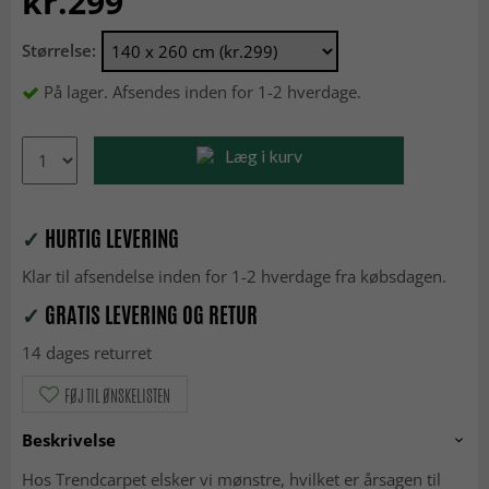
kr.299
Størrelse:
På lager. Afsendes inden for 1-2 hverdage.
Læg i kurv
✓
HURTIG LEVERING
Klar til afsendelse inden for 1-2 hverdage fra købsdagen.
✓
GRATIS LEVERING OG RETUR
14 dages returret
FØJ TIL ØNSKELISTEN
Beskrivelse
Hos Trendcarpet elsker vi mønstre, hvilket er årsagen til