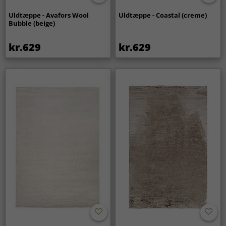
Uldtæppe - Avafors Wool
Uldtæppe - Coastal (creme)
Bubble (beige)
kr.629
kr.629