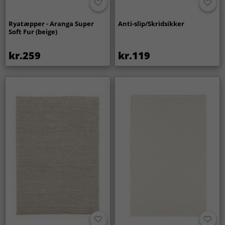
Ryatæpper - Aranga Super
Anti-slip/Skridsikker
Soft Fur (beige)
kr.259
kr.119