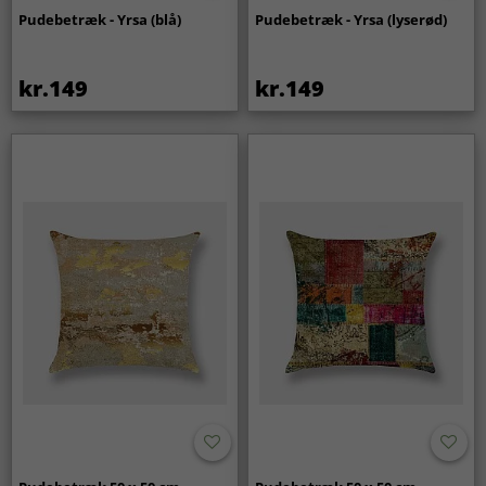
Pudebetræk - Yrsa (blå)
Pudebetræk - Yrsa (lyserød)
kr.149
kr.149