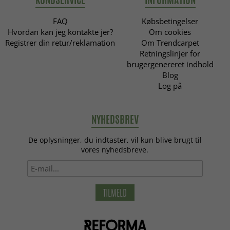
FAQ
Købsbetingelser
Hvordan kan jeg kontakte jer?
Om cookies
Registrer din retur/reklamation
Om Trendcarpet
Retningslinjer for
brugergenereret indhold
Blog
Log på
NYHEDSBREV
De oplysninger, du indtaster, vil kun blive brugt til
vores nyhedsbreve.
TILMELD