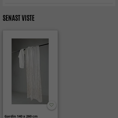
Gardiner
SENAST VISTE
Gardin 140 x 260 cm