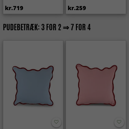
kr.719
kr.259
PUDEBETRÆK: 3 FOR 2 ⇒ 7 FOR 4