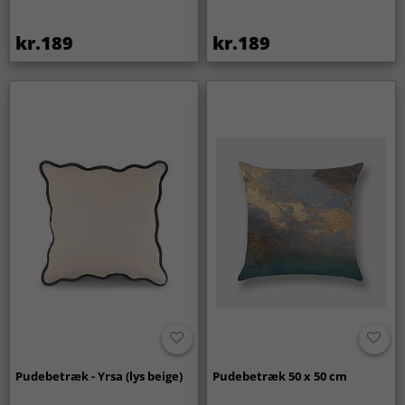
kr.189
kr.189
Pudebetræk - Yrsa (lys beige)
Pudebetræk 50 x 50 cm