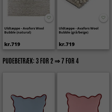
Uldtæppe - Avafors Wool
Uldtæppe - Avafors Wool
Bubble (natural)
Bubble (grå/beige)
kr.719
kr.719
PUDEBETRÆK: 3 FOR 2 ⇒ 7 FOR 4