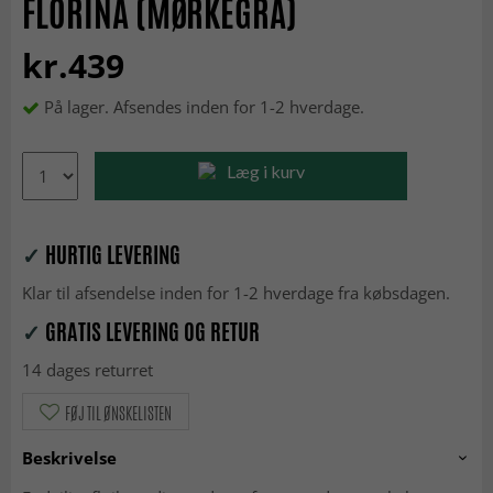
FLORINA (MØRKEGRÅ)
kr.439
På lager. Afsendes inden for 1-2 hverdage.
Læg i kurv
✓
HURTIG LEVERING
Klar til afsendelse inden for 1-2 hverdage fra købsdagen.
✓
GRATIS LEVERING OG RETUR
14 dages returret
FØJ TIL ØNSKELISTEN
Beskrivelse