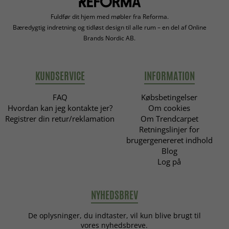
Fuldfør dit hjem med møbler fra Reforma.
Bæredygtig indretning og tidløst design til alle rum – en del af Online
Brands Nordic AB.
KUNDSERVICE
INFORMATION
FAQ
Købsbetingelser
Hvordan kan jeg kontakte jer?
Om cookies
Registrer din retur/reklamation
Om Trendcarpet
Retningslinjer for
brugergenereret indhold
Blog
Log på
NYHEDSBREV
De oplysninger, du indtaster, vil kun blive brugt til
vores nyhedsbreve.