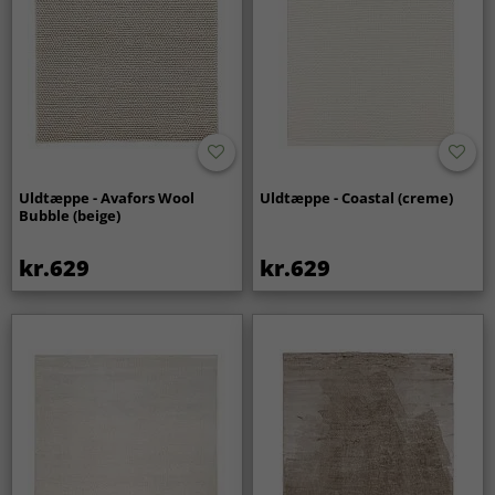
Uldtæppe - Avafors Wool
Uldtæppe - Coastal (creme)
Bubble (beige)
kr.629
kr.629