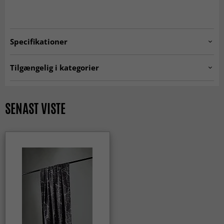
Specifikationer
Artno:
PIRLANTA.HPRT11269.888
Tilgængelig i kategorier
Gardiner
SENAST VISTE