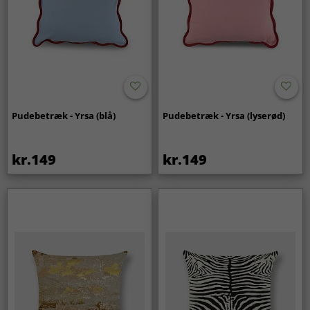
Pudebetræk - Yrsa (blå)
Pudebetræk - Yrsa (lyserød)
kr.149
kr.149