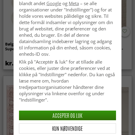
blandt andet
Google
og
Meta
– se alle
organisationer under "Indstillinger") og for at
holde vores websites pålidelige og sikre. Til
dette formål indsamler vi oplysninger om din
brug af websitet, dine præferencer og den
enhed, du bruger. En del af denne
dataindsamling indebærer lagring og adgang
Bølget ryatæppe - Aranga
Tæpper til
til information på din enhed, såsom cookies,
Super Soft Fur (beige)
indendørs/udendørs brug -
Arlo (beige)
enheds-ID osv.
Klik på "Acceptér & luk" for at tillade alle
kr.369
kr.439
cookies, eller juster dine præferencer ved at
klikke på "Indstillinger" nedenfor. Du kan også
læse mere om, hvordan
tredjepartsorganisationer håndterer dine
oplysninger via linkene ovenfor og under
"Indstillinger".
ACCEPTER OG LUK
KUN NØDVENDIGE