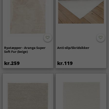
Ryatæpper - Aranga Super
Anti-slip/Skridsikker
Soft Fur (beige)
kr.259
kr.119