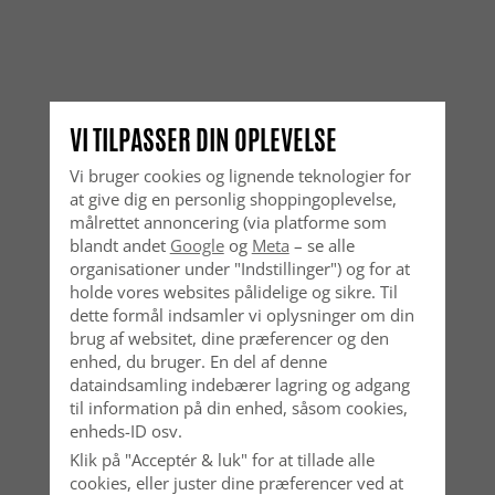
VI TILPASSER DIN OPLEVELSE
Vi bruger cookies og lignende teknologier for
at give dig en personlig shoppingoplevelse,
målrettet annoncering (via platforme som
blandt andet
Google
og
Meta
– se alle
organisationer under "Indstillinger") og for at
holde vores websites pålidelige og sikre. Til
dette formål indsamler vi oplysninger om din
brug af websitet, dine præferencer og den
enhed, du bruger. En del af denne
dataindsamling indebærer lagring og adgang
til information på din enhed, såsom cookies,
enheds-ID osv.
Klik på "Acceptér & luk" for at tillade alle
cookies, eller juster dine præferencer ved at