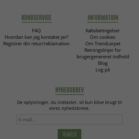
KUNDSERVICE
INFORMATION
FAQ
Købsbetingelser
Hvordan kan jeg kontakte jer?
Om cookies
Registrer din retur/reklamation
Om Trendcarpet
Retningslinjer for
brugergenereret indhold
Blog
Log på
NYHEDSBREV
De oplysninger, du indtaster, vil kun blive brugt til
vores nyhedsbreve.
TILMELD