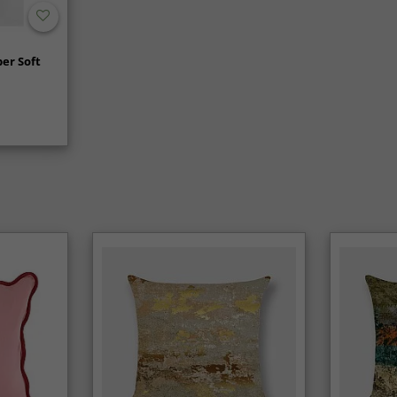
er Soft