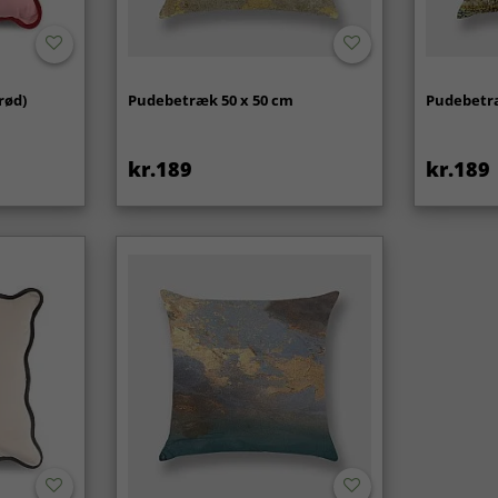
rød)
Pudebetræk 50 x 50 cm
Pudebetræ
kr.189
kr.189