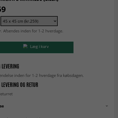
59
r. Afsendes inden for 1-2 hverdage.
Læg i kurv
 LEVERING
fsendelse inden for 1-2 hverdage fra købsdagen.
 LEVERING OG RETUR
eturret
se