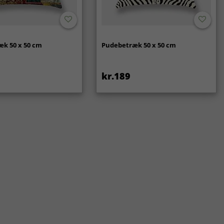
k 50 x 50 cm
Pudebetræk 50 x 50 cm
kr.189