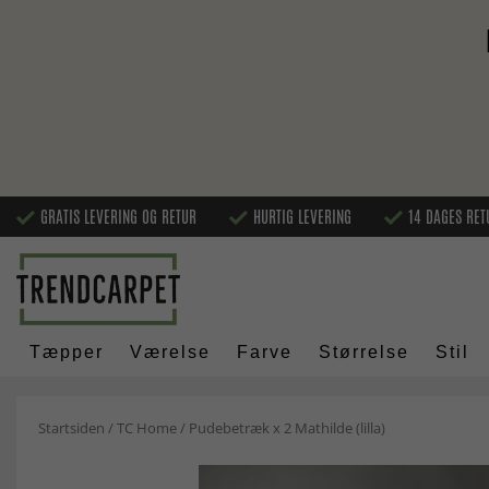
GRATIS LEVERING OG RETUR
HURTIG LEVERING
14 DAGES RET
Tæpper
Værelse
Farve
Størrelse
Stil
Startsiden
/
TC Home
/
Pudebetræk x 2 Mathilde (lilla)