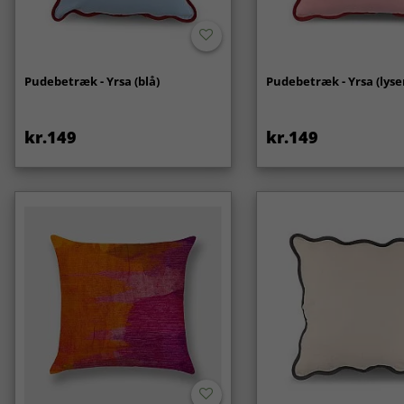
Pudebetræk - Yrsa (blå)
Pudebetræk - Yrsa (lyse
kr.149
kr.149