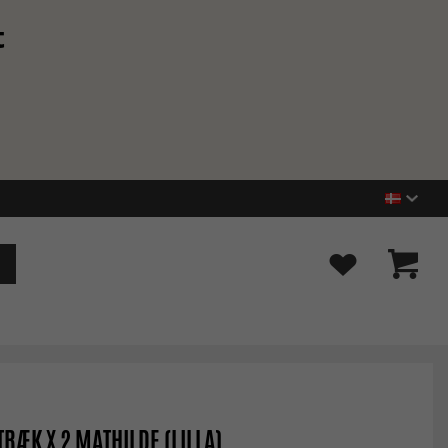
t
RÆK X 2 MATHILDE (LILLA)