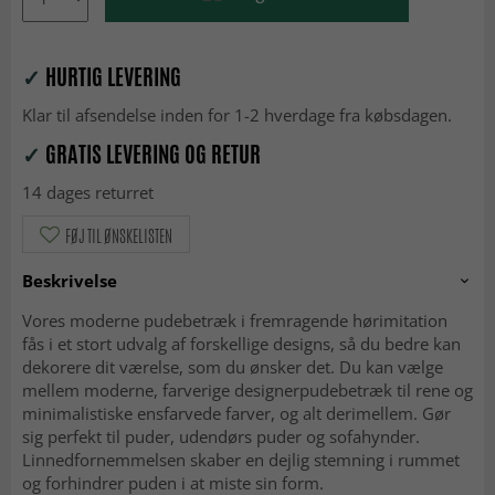
✓
HURTIG LEVERING
Klar til afsendelse inden for 1-2 hverdage fra købsdagen.
✓
GRATIS LEVERING OG RETUR
14 dages returret
FØJ TIL ØNSKELISTEN
Beskrivelse
Vores moderne pudebetræk i fremragende hørimitation
fås i et stort udvalg af forskellige designs, så du bedre kan
dekorere dit værelse, som du ønsker det. Du kan vælge
mellem moderne, farverige designerpudebetræk til rene og
minimalistiske ensfarvede farver, og alt derimellem. Gør
sig perfekt til puder, udendørs puder og sofahynder.
Linnedfornemmelsen skaber en dejlig stemning i rummet
og forhindrer puden i at miste sin form.