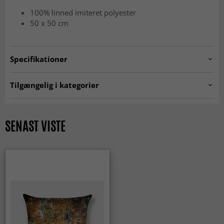
100% linned imiteret polyester
50 x 50 cm
Specifikationer
Artno:
cushion.col313
Tilgængelig i kategorier
Pudebetræk
SENAST VISTE