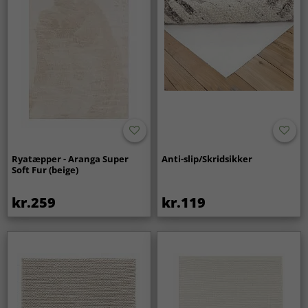
Ryatæpper - Aranga Super
Anti-slip/Skridsikker
Soft Fur (beige)
kr.259
kr.119