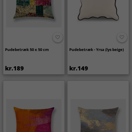
Pudebetræk 50 x 50 cm
Pudebetræk - Yrsa (lys beige)
kr.189
kr.149