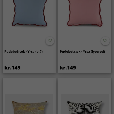
Pudebetræk - Yrsa (blå)
Pudebetræk - Yrsa (lyserød)
kr.149
kr.149