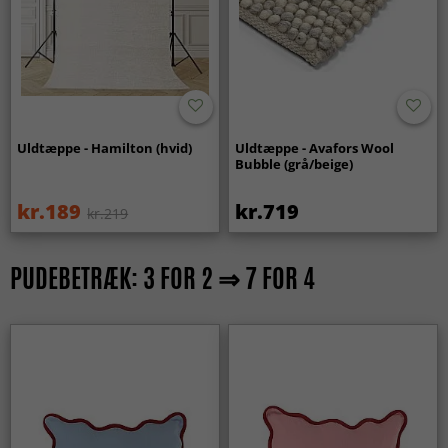
Uldtæppe - Hamilton (hvid)
Uldtæppe - Avafors Wool
Bubble (grå/beige)
kr.189
kr.719
kr.219
PUDEBETRÆK: 3 FOR 2 ⇒ 7 FOR 4