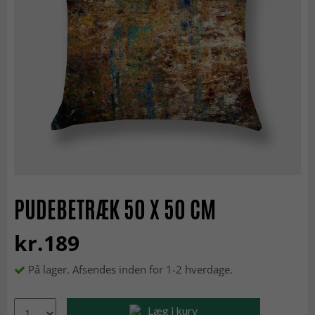
PUDEBETRÆK 50 X 50 CM
kr.189
På lager. Afsendes inden for 1-2 hverdage.
Læg i kurv