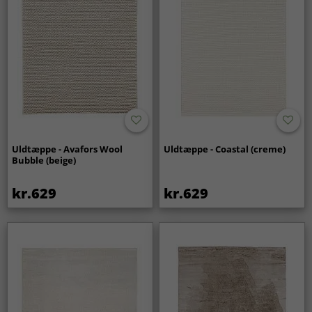
Uldtæppe - Avafors Wool
Uldtæppe - Coastal (creme)
Bubble (beige)
kr.629
kr.629