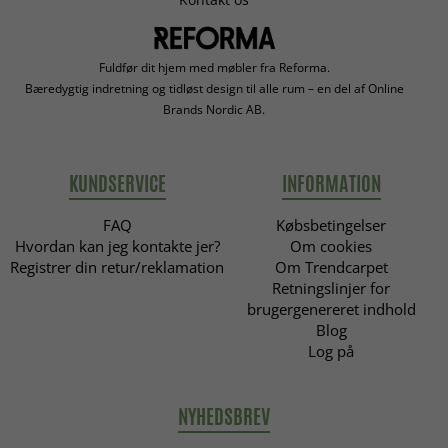
Fuldfør dit hjem med møbler fra Reforma.
Bæredygtig indretning og tidløst design til alle rum – en del af Online
Brands Nordic AB.
KUNDSERVICE
INFORMATION
FAQ
Købsbetingelser
Hvordan kan jeg kontakte jer?
Om cookies
Registrer din retur/reklamation
Om Trendcarpet
Retningslinjer for
brugergenereret indhold
Blog
Log på
NYHEDSBREV