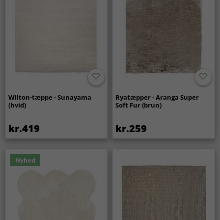
Wilton-tæppe - Sunayama
Ryatæpper - Aranga Super
(hvid)
Soft Fur (brun)
kr.419
kr.259
Nyhed