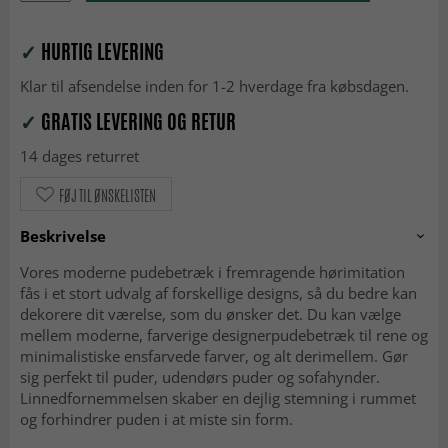
✓
HURTIG LEVERING
Klar til afsendelse inden for 1-2 hverdage fra købsdagen.
✓
GRATIS LEVERING OG RETUR
14 dages returret
FØJ TIL ØNSKELISTEN
Beskrivelse
Vores moderne pudebetræk i fremragende hørimitation
fås i et stort udvalg af forskellige designs, så du bedre kan
dekorere dit værelse, som du ønsker det. Du kan vælge
mellem moderne, farverige designerpudebetræk til rene og
minimalistiske ensfarvede farver, og alt derimellem. Gør
sig perfekt til puder, udendørs puder og sofahynder.
Linnedfornemmelsen skaber en dejlig stemning i rummet
og forhindrer puden i at miste sin form.