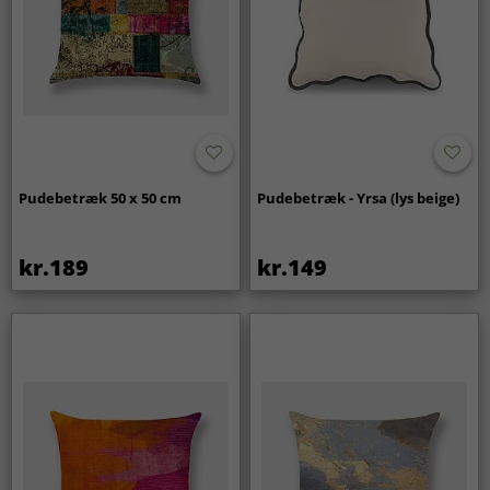
Pudebetræk 50 x 50 cm
Pudebetræk - Yrsa (lys beige)
kr.189
kr.149