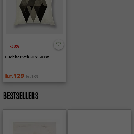
-30%
Pudebetræk 50 x 50 cm
kr.129
kr.189
BESTSELLERS