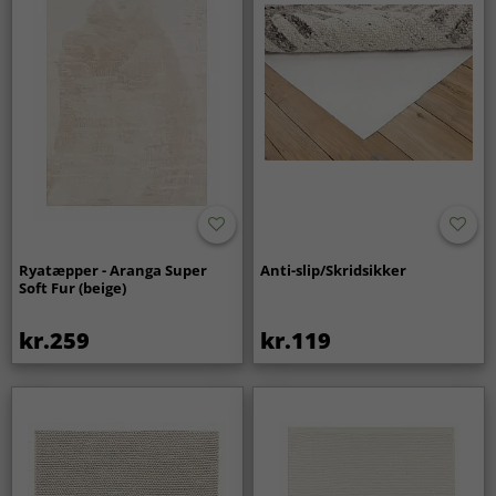
Ryatæpper - Aranga Super
Anti-slip/Skridsikker
Soft Fur (beige)
kr.259
kr.119