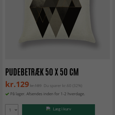
PUDEBETRÆK 50 X 50 CM
kr.129
kr.189
Du sparer kr.60 (32%)
På lager. Afsendes inden for 1-2 hverdage.
Læg i kurv