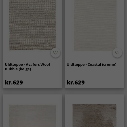
Uldtæppe - Avafors Wool
Uldtæppe - Coastal (creme)
Bubble (beige)
kr.629
kr.629