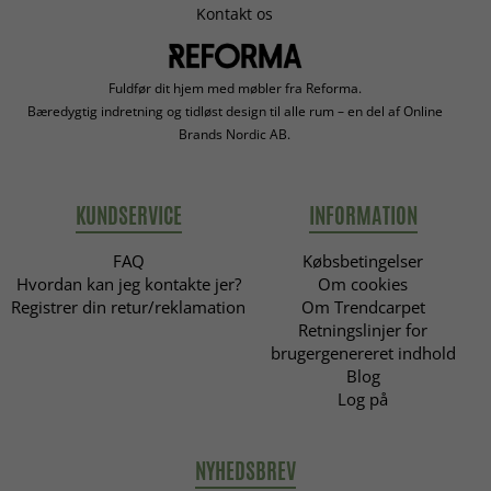
Kontakt os
Fuldfør dit hjem med møbler fra Reforma.
Bæredygtig indretning og tidløst design til alle rum – en del af Online
Brands Nordic AB.
KUNDSERVICE
INFORMATION
FAQ
Købsbetingelser
Hvordan kan jeg kontakte jer?
Om cookies
Registrer din retur/reklamation
Om Trendcarpet
Retningslinjer for
brugergenereret indhold
Blog
Log på
NYHEDSBREV