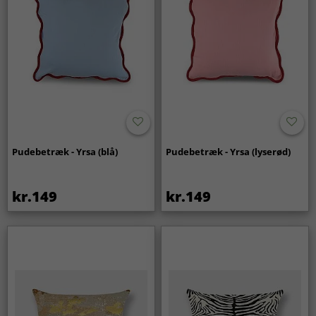
Pudebetræk - Yrsa (blå)
Pudebetræk - Yrsa (lyserød)
kr.149
kr.149