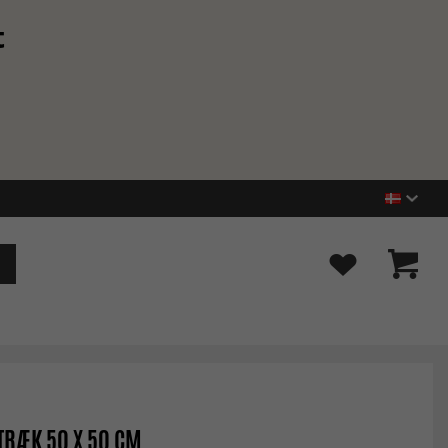
t
RÆK 50 X 50 CM