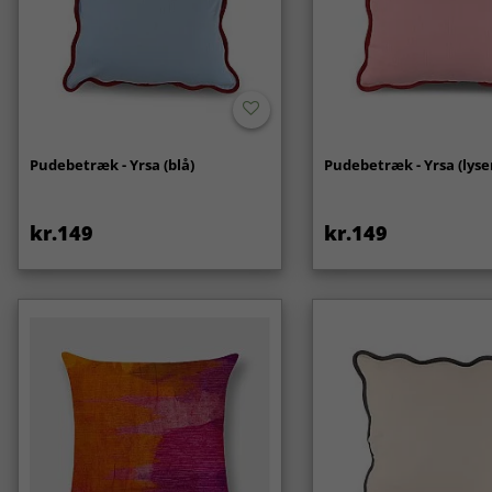
Pudebetræk - Yrsa (blå)
Pudebetræk - Yrsa (lyse
kr.149
kr.149