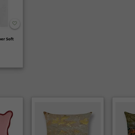
er Soft