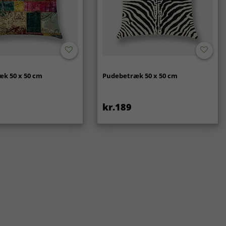
k 50 x 50 cm
Pudebetræk 50 x 50 cm
kr.189