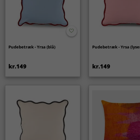
Pudebetræk - Yrsa (blå)
Pudebetræk - Yrsa (lyse
kr.149
kr.149