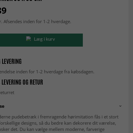
89
r. Afsendes inden for 1-2 hverdage.
Læg i kurv
 LEVERING
fsendelse inden for 1-2 hverdage fra købsdagen.
 LEVERING OG RETUR
eturret
se
erne pudebetræk i fremragende hørimitation fås i et stort
forskellige designs, så du bedre kan dekorere dit værelse,
sker det. Du kan vælge mellem moderne, farverige