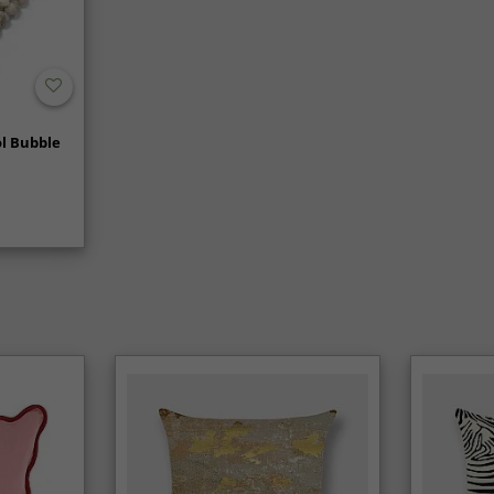
l Bubble