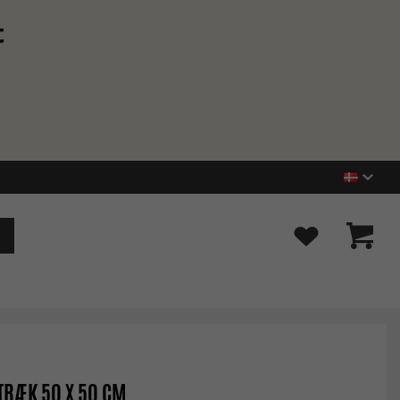
t
RÆK 50 X 50 CM