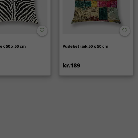
k 50 x 50 cm
Pudebetræk 50 x 50 cm
kr.189