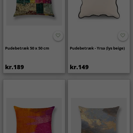
Pudebetræk 50 x 50 cm
Pudebetræk - Yrsa (lys beige)
kr.189
kr.149