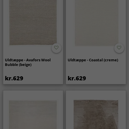
Uldtæppe - Avafors Wool
Uldtæppe - Coastal (creme)
Bubble (beige)
kr.629
kr.629