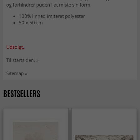
og forhindrer puden i at miste sin form.
100% linned imiteret polyester
50 x 50 cm
Udsolgt.
Til startsiden. »
Sitemap »
BESTSELLERS