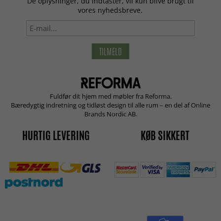
De oplysninger, du indtaster, vil kun blive brugt til
vores nyhedsbreve.
TILMELD
Fuldfør dit hjem med møbler fra Reforma.
Bæredygtig indretning og tidløst design til alle rum – en del af Online
Brands Nordic AB.
HURTIG LEVERING
KØB SIKKERT