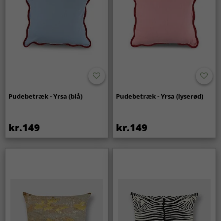
Pudebetræk - Yrsa (blå)
Pudebetræk - Yrsa (lyserød)
kr.149
kr.149