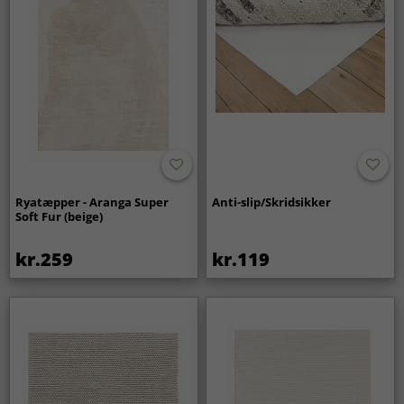
Ryatæpper - Aranga Super
Anti-slip/Skridsikker
Soft Fur (beige)
kr.259
kr.119