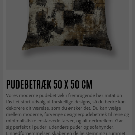
PUDEBETRÆK 50 X 50 CM
Vores moderne pudebetræk i fremragende hørimitation
fås i et stort udvalg af forskellige designs, så du bedre kan
dekorere dit værelse, som du ønsker det. Du kan vælge
mellem moderne, farverige designerpudebetræk til rene og
minimalistiske ensfarvede farver, og alt derimellem. Gør
sig perfekt til puder, udendørs puder og sofahynder.
Linnedfornemmelsen skaber en dejlig stemning i rummet