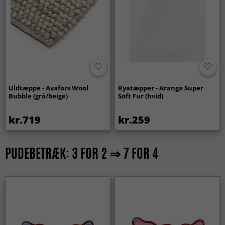
Uldtæppe - Avafors Wool
Ryatæpper - Aranga Super
Bubble (grå/beige)
Soft Fur (hvid)
kr.719
kr.259
PUDEBETRÆK: 3 FOR 2 ⇒ 7 FOR 4