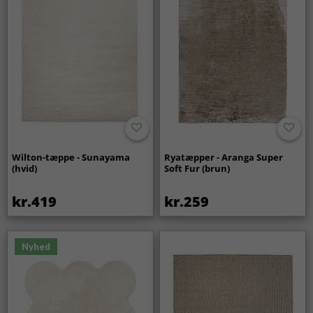
Wilton-tæppe - Sunayama
Ryatæpper - Aranga Super
(hvid)
Soft Fur (brun)
kr.419
kr.259
Nyhed