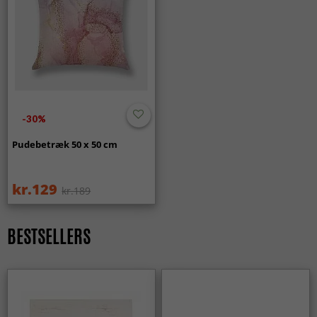
-30%
Pudebetræk 50 x 50 cm
kr.129
kr.189
BESTSELLERS