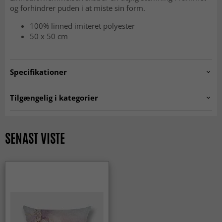
og forhindrer puden i at miste sin form.
100% linned imiteret polyester
50 x 50 cm
Specifikationer
Artno:
cushion.col545
Tilgængelig i kategorier
Pudebetræk
SENAST VISTE