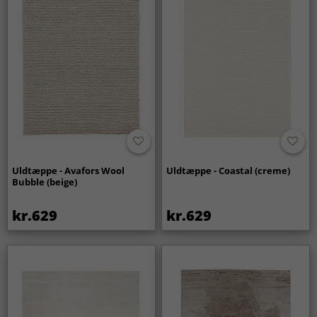
Uldtæppe - Avafors Wool
Uldtæppe - Coastal (creme)
Bubble (beige)
kr.629
kr.629