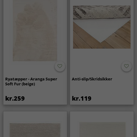
Ryatæpper - Aranga Super
Anti-slip/Skridsikker
Soft Fur (beige)
kr.259
kr.119