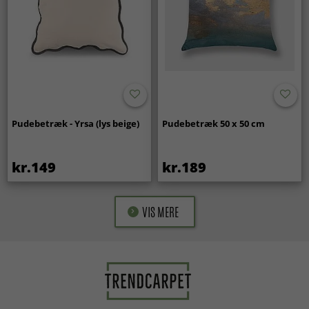
Pudebetræk - Yrsa (lys beige)
Pudebetræk 50 x 50 cm
kr.149
kr.189
VIS MERE