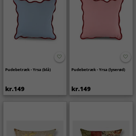
Pudebetræk - Yrsa (blå)
Pudebetræk - Yrsa (lyserød)
kr.149
kr.149