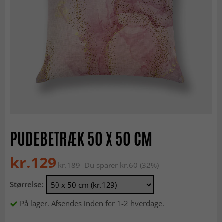
PUDEBETRÆK 50 X 50 CM
kr.129
kr.189
Du sparer kr.60 (32%)
Størrelse:
På lager. Afsendes inden for 1-2 hverdage.