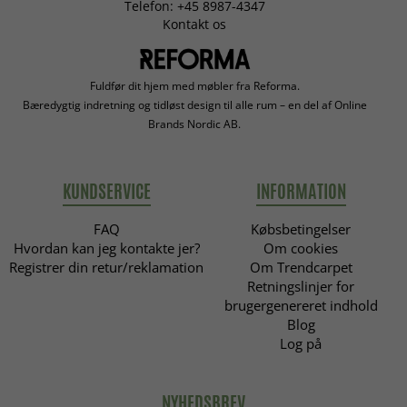
Telefon: +45 8987-4347
Kontakt os
Fuldfør dit hjem med møbler fra Reforma.
Bæredygtig indretning og tidløst design til alle rum – en del af Online
Brands Nordic AB.
KUNDSERVICE
INFORMATION
FAQ
Købsbetingelser
Hvordan kan jeg kontakte jer?
Om cookies
Registrer din retur/reklamation
Om Trendcarpet
Retningslinjer for
brugergenereret indhold
Blog
Log på
NYHEDSBREV