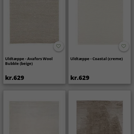
Uldtæppe - Avafors Wool
Uldtæppe - Coastal (creme)
Bubble (beige)
kr.629
kr.629