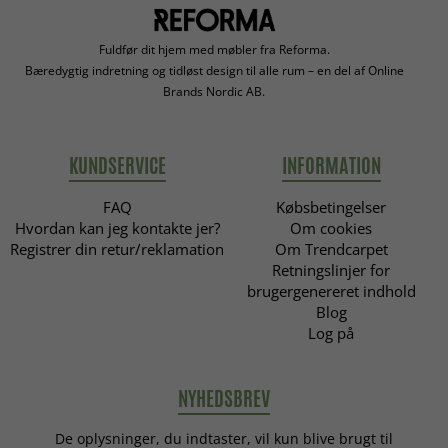
Fuldfør dit hjem med møbler fra Reforma.
Bæredygtig indretning og tidløst design til alle rum – en del af Online
Brands Nordic AB.
KUNDSERVICE
INFORMATION
FAQ
Købsbetingelser
Hvordan kan jeg kontakte jer?
Om cookies
Registrer din retur/reklamation
Om Trendcarpet
Retningslinjer for
brugergenereret indhold
Blog
Log på
NYHEDSBREV
De oplysninger, du indtaster, vil kun blive brugt til