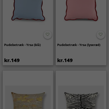
Pudebetræk - Yrsa (blå)
Pudebetræk - Yrsa (lyserød)
kr.149
kr.149