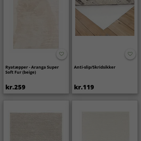
Ryatæpper - Aranga Super
Anti-slip/Skridsikker
Soft Fur (beige)
kr.259
kr.119