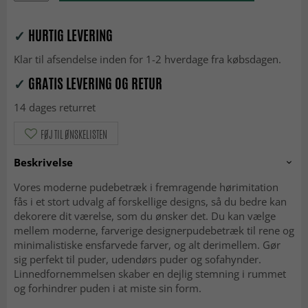
✓
HURTIG LEVERING
Klar til afsendelse inden for 1-2 hverdage fra købsdagen.
✓
GRATIS LEVERING OG RETUR
14 dages returret
FØJ TIL ØNSKELISTEN
Beskrivelse
Vores moderne pudebetræk i fremragende hørimitation
fås i et stort udvalg af forskellige designs, så du bedre kan
dekorere dit værelse, som du ønsker det. Du kan vælge
mellem moderne, farverige designerpudebetræk til rene og
minimalistiske ensfarvede farver, og alt derimellem. Gør
sig perfekt til puder, udendørs puder og sofahynder.
Linnedfornemmelsen skaber en dejlig stemning i rummet
og forhindrer puden i at miste sin form.