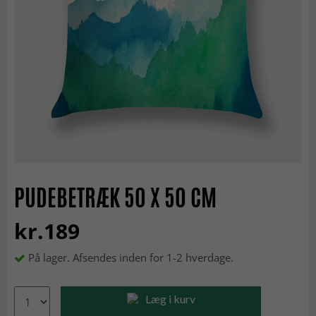
PUDEBETRÆK 50 X 50 CM
kr.189
På lager. Afsendes inden for 1-2 hverdage.
Læg i kurv