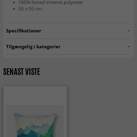
100% linned imiteret polyester
50 x 50 cm
Specifikationer
Artno:
cushion.col060
Tilgængelig i kategorier
Pudebetræk
SENAST VISTE