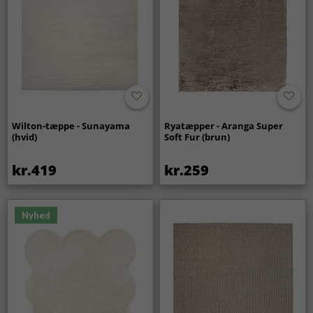
Wilton-tæppe - Sunayama
Ryatæpper - Aranga Super
(hvid)
Soft Fur (brun)
kr.419
kr.259
Nyhed