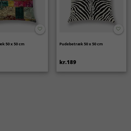
k 50 x 50 cm
Pudebetræk 50 x 50 cm
kr.189