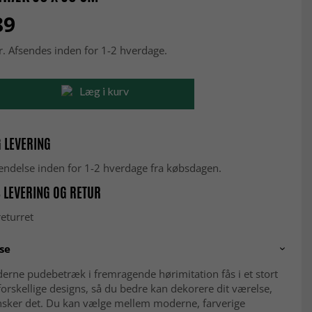
89
r. Afsendes inden for 1-2 hverdage.
Læg i kurv
 LEVERING
fsendelse inden for 1-2 hverdage fra købsdagen.
 LEVERING OG RETUR
eturret
se
erne pudebetræk i fremragende hørimitation fås i et stort
forskellige designs, så du bedre kan dekorere dit værelse,
sker det. Du kan vælge mellem moderne, farverige