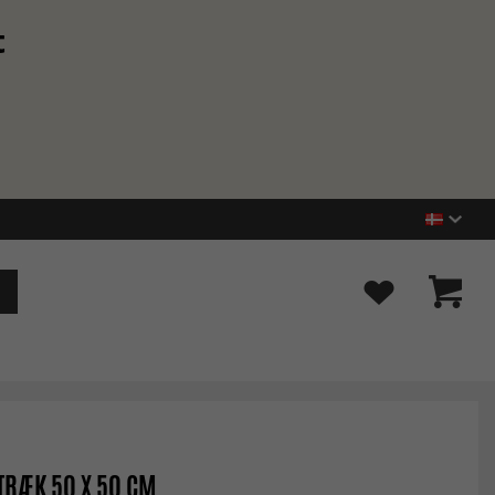
t
RÆK 50 X 50 CM