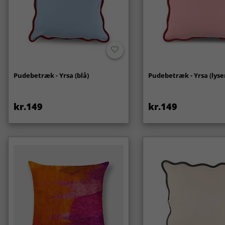
Pudebetræk - Yrsa (blå)
Pudebetræk - Yrsa (lyse
kr.149
kr.149