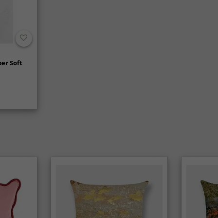
er Soft