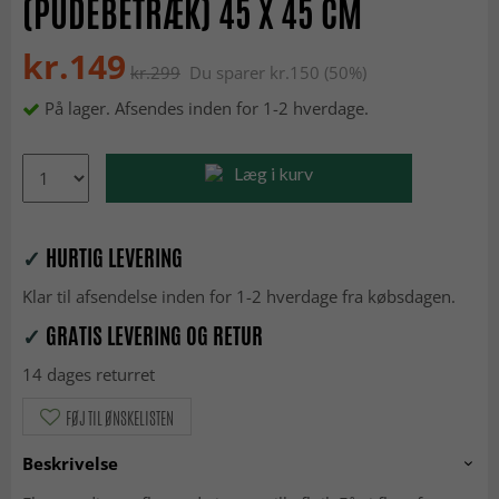
(PUDEBETRÆK) 45 X 45 CM
kr.149
kr.299
Du sparer kr.150 (50%)
På lager. Afsendes inden for 1-2 hverdage.
Læg i kurv
✓
HURTIG LEVERING
Klar til afsendelse inden for 1-2 hverdage fra købsdagen.
✓
GRATIS LEVERING OG RETUR
14 dages returret
FØJ TIL ØNSKELISTEN
Beskrivelse