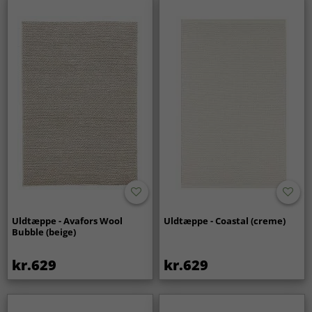
Uldtæppe - Avafors Wool
Uldtæppe - Coastal (creme)
Bubble (beige)
kr.629
kr.629