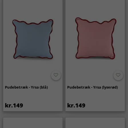
Pudebetræk - Yrsa (blå)
Pudebetræk - Yrsa (lyserød)
kr.149
kr.149