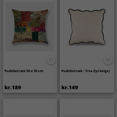
Pudebetræk 50 x 50 cm
Pudebetræk - Yrsa (lys beige)
kr.189
kr.149