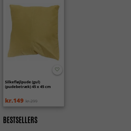
Silkefløjlpude (gul)
(pudebetræk) 45 x 45 cm
kr.149
kr.299
BESTSELLERS