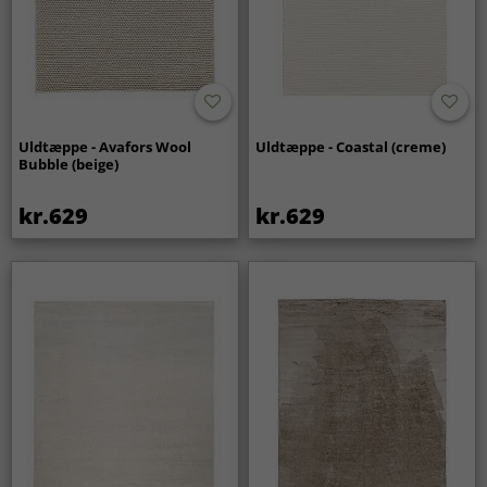
Uldtæppe - Avafors Wool
Uldtæppe - Coastal (creme)
Bubble (beige)
kr.629
kr.629