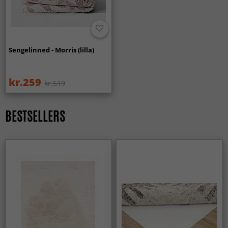
Sengelinned - Morris (lilla)
kr.259
kr.519
BESTSELLERS