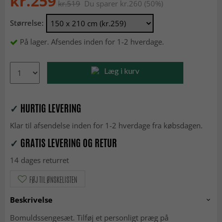
kr.259
kr.519
Du sparer kr.260 (50%)
Størrelse:
På lager. Afsendes inden for 1-2 hverdage.
Læg i kurv
✓
HURTIG LEVERING
Klar til afsendelse inden for 1-2 hverdage fra købsdagen.
✓
GRATIS LEVERING OG RETUR
14 dages returret
FØJ TIL ØNSKELISTEN
Beskrivelse
Bomuldssengesæt. Tilføj et personligt præg på