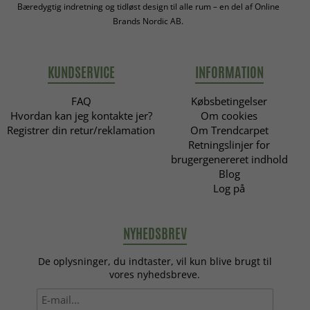
Bæredygtig indretning og tidløst design til alle rum – en del af Online
Brands Nordic AB.
KUNDSERVICE
INFORMATION
FAQ
Købsbetingelser
Hvordan kan jeg kontakte jer?
Om cookies
Registrer din retur/reklamation
Om Trendcarpet
Retningslinjer for
brugergenereret indhold
Blog
Log på
NYHEDSBREV
De oplysninger, du indtaster, vil kun blive brugt til
vores nyhedsbreve.