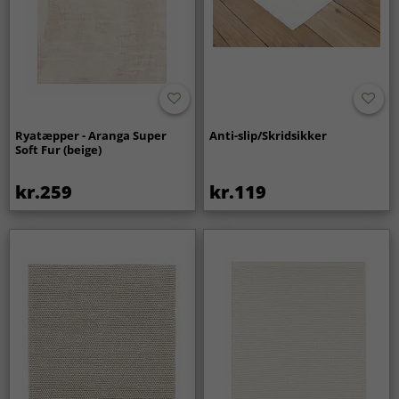
Ryatæpper - Aranga Super
Anti-slip/Skridsikker
Soft Fur (beige)
kr.259
kr.119