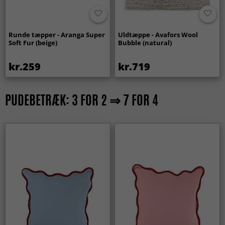
Runde tæpper - Aranga Super
Uldtæppe - Avafors Wool
Soft Fur (beige)
Bubble (natural)
kr.259
kr.719
PUDEBETRÆK: 3 FOR 2 ⇒ 7 FOR 4