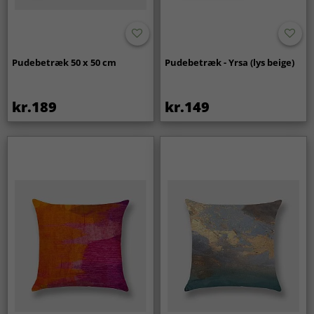
Pudebetræk 50 x 50 cm
Pudebetræk - Yrsa (lys beige)
kr.189
kr.149