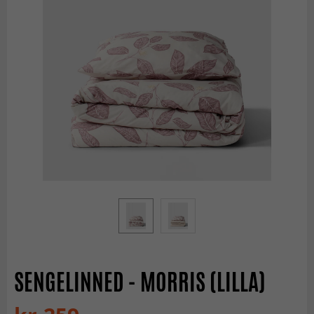
SENGELINNED - MORRIS (LILLA)