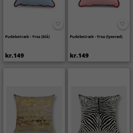
Pudebetræk - Yrsa (blå)
Pudebetræk - Yrsa (lyserød)
kr.149
kr.149