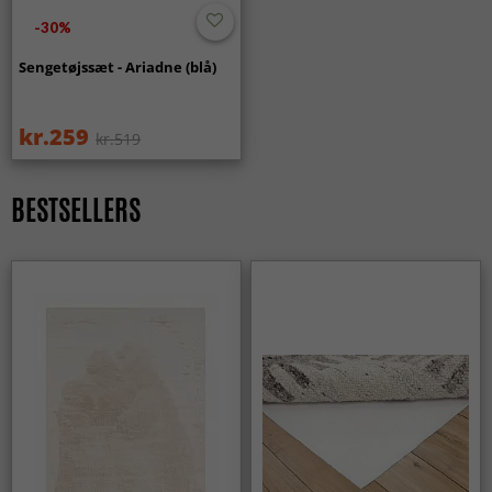
-30%
Sengetøjssæt - Ariadne (blå)
kr.259
kr.519
BESTSELLERS