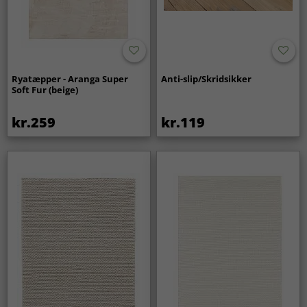
Ryatæpper - Aranga Super
Anti-slip/Skridsikker
Soft Fur (beige)
kr.259
kr.119