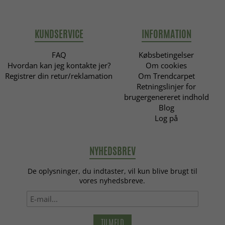
KUNDSERVICE
INFORMATION
FAQ
Købsbetingelser
Hvordan kan jeg kontakte jer?
Om cookies
Registrer din retur/reklamation
Om Trendcarpet
Retningslinjer for
brugergenereret indhold
Blog
Log på
NYHEDSBREV
De oplysninger, du indtaster, vil kun blive brugt til
vores nyhedsbreve.
TILMELD