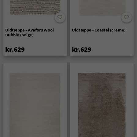
Uldtæppe - Avafors Wool
Uldtæppe - Coastal (creme)
Bubble (beige)
kr.629
kr.629