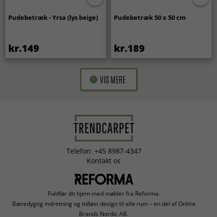
Pudebetræk - Yrsa (lys beige)
Pudebetræk 50 x 50 cm
kr.149
kr.189
VIS MERE
Telefon: +45 8987-4347
Kontakt os
Fuldfør dit hjem med møbler fra Reforma.
Bæredygtig indretning og tidløst design til alle rum – en del af Online
Brands Nordic AB.