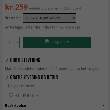
kr.259
kr.519
Du sparer kr.260 (50%)
Størrelse:
På lager. Afsendes inden for 1-2 hverdage.
Læg i kurv
✓
HURTIG LEVERING
Klar til afsendelse inden for 1-2 hverdage fra købsdagen.
✓
GRATIS LEVERING OG RETUR
14 dages returret
FØJ TIL ØNSKELISTEN
Beskrivelse