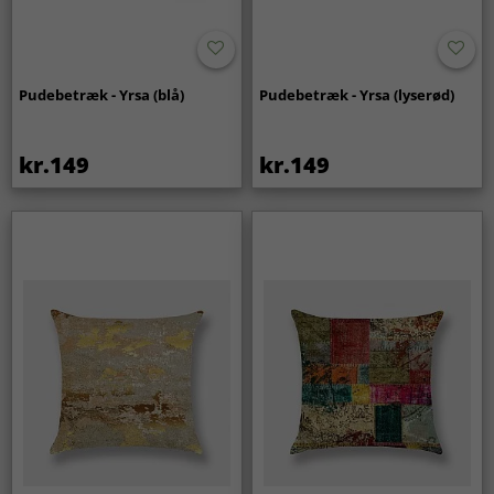
Pudebetræk - Yrsa (blå)
Pudebetræk - Yrsa (lyserød)
kr.149
kr.149