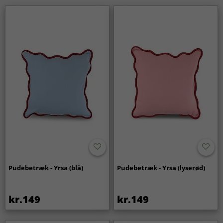
Pudebetræk - Yrsa (blå)
Pudebetræk - Yrsa (lyserød)
kr.149
kr.149