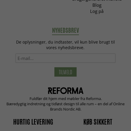
Blog
Log på
NYHEDSBREV
De oplysninger, du indtaster, vil kun blive brugt til
vores nyhedsbreve.
TILMELD
Fuldfør dit hjem med møbler fra Reforma.
Bæredygtig indretning og tidløst design til alle rum – en del af Online
Brands Nordic AB.
HURTIG LEVERING
KØB SIKKERT