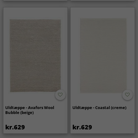
Uldtæppe - Avafors Wool
Uldtæppe - Coastal (creme)
Bubble (beige)
kr.629
kr.629