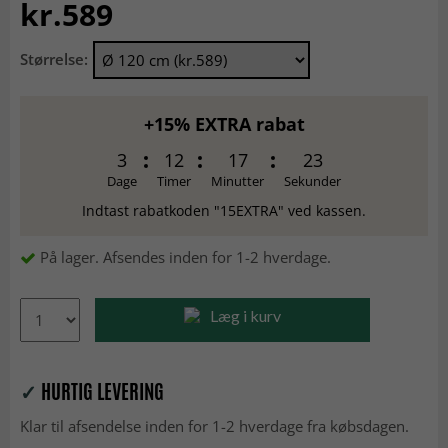
kr.589
Størrelse:
+15% EXTRA rabat
3
12
17
23
Dage
Timer
Minutter
Sekunder
Indtast rabatkoden "15EXTRA" ved kassen.
På lager. Afsendes inden for 1-2 hverdage.
Læg i kurv
✓
HURTIG LEVERING
Klar til afsendelse inden for 1-2 hverdage fra købsdagen.