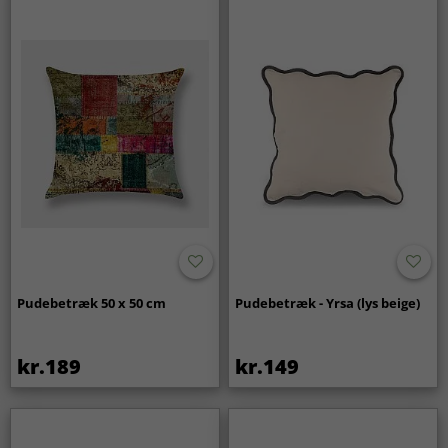
Pudebetræk 50 x 50 cm
Pudebetræk - Yrsa (lys beige)
kr.189
kr.149