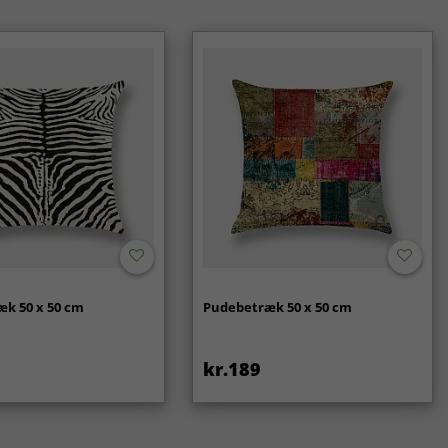
k 50 x 50 cm
Pudebetræk 50 x 50 cm
kr.189