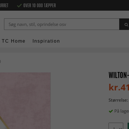
URRET
OVER 10 000 TÆPPER
TC Home
Inspiration
)
WILTON-
kr.4
Størrelse:
På lage