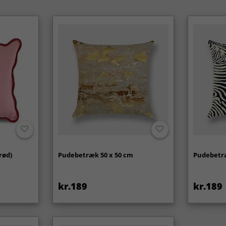
rød)
Pudebetræk 50 x 50 cm
Pudebetræ
kr.189
kr.189