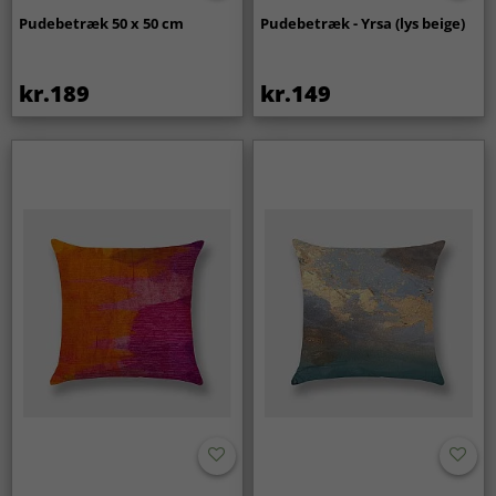
Pudebetræk 50 x 50 cm
Pudebetræk - Yrsa (lys beige)
kr.189
kr.149