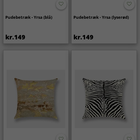
Pudebetræk - Yrsa (blå)
Pudebetræk - Yrsa (lyserød)
kr.149
kr.149