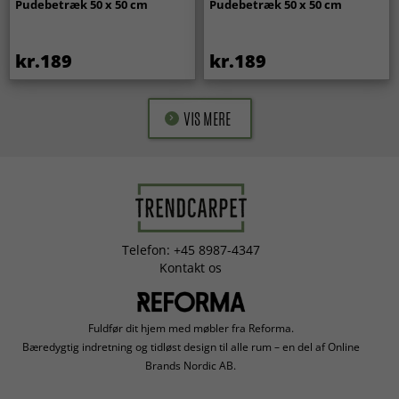
Pudebetræk 50 x 50 cm
Pudebetræk 50 x 50 cm
kr.189
kr.189
VIS MERE
Telefon: +45 8987-4347
Kontakt os
Fuldfør dit hjem med møbler fra Reforma.
Bæredygtig indretning og tidløst design til alle rum – en del af Online
Brands Nordic AB.