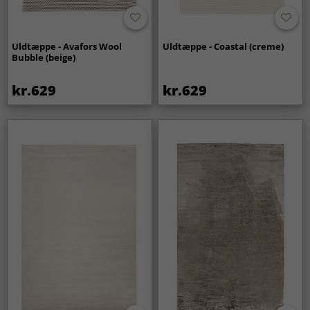
Uldtæppe - Avafors Wool
Uldtæppe - Coastal (creme)
Bubble (beige)
kr.629
kr.629