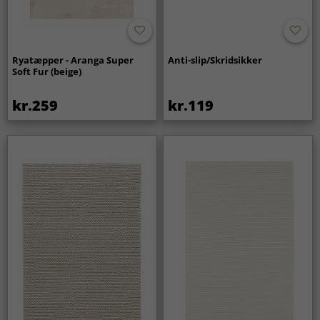
Ryatæpper - Aranga Super
Anti-slip/Skridsikker
Soft Fur (beige)
kr.259
kr.119