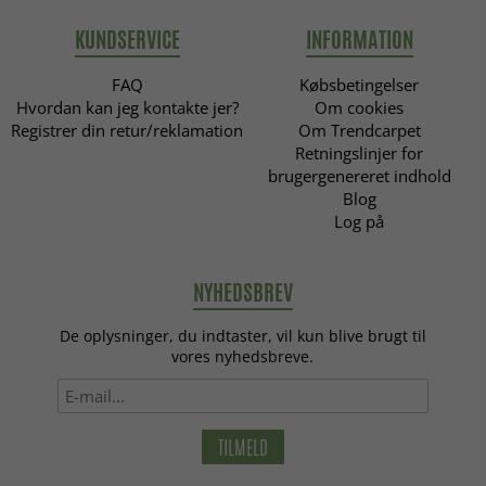
KUNDSERVICE
INFORMATION
FAQ
Købsbetingelser
Hvordan kan jeg kontakte jer?
Om cookies
Registrer din retur/reklamation
Om Trendcarpet
Retningslinjer for
brugergenereret indhold
Blog
Log på
NYHEDSBREV
De oplysninger, du indtaster, vil kun blive brugt til
vores nyhedsbreve.
TILMELD