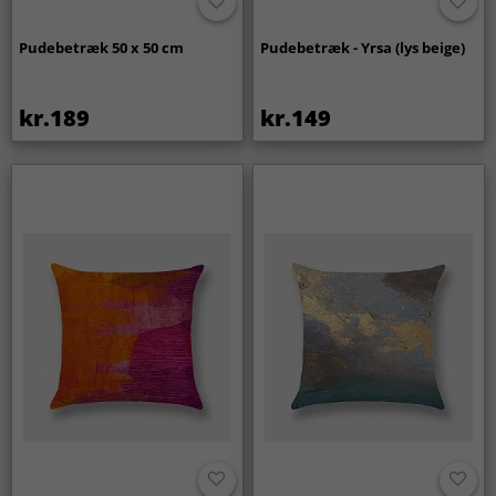
Pudebetræk 50 x 50 cm
Pudebetræk - Yrsa (lys beige)
kr.189
kr.149