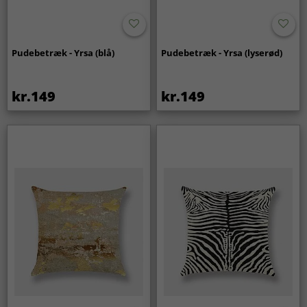
Pudebetræk - Yrsa (blå)
Pudebetræk - Yrsa (lyserød)
kr.149
kr.149