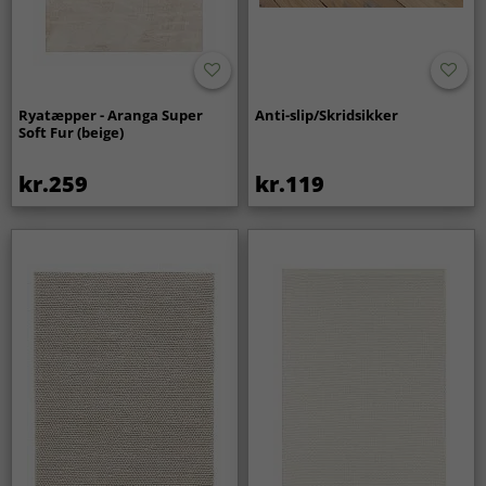
Ryatæpper - Aranga Super
Anti-slip/Skridsikker
Soft Fur (beige)
kr.259
kr.119