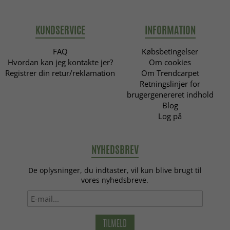
KUNDSERVICE
INFORMATION
FAQ
Købsbetingelser
Hvordan kan jeg kontakte jer?
Om cookies
Registrer din retur/reklamation
Om Trendcarpet
Retningslinjer for
brugergenereret indhold
Blog
Log på
NYHEDSBREV
De oplysninger, du indtaster, vil kun blive brugt til
vores nyhedsbreve.
TILMELD