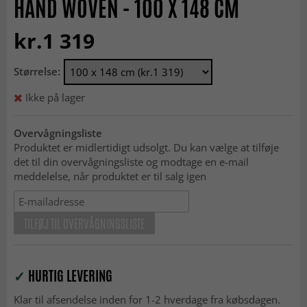
HAND WOVEN - 100 X 148 CM
kr.1 319
Størrelse:
Ikke på lager
Overvågningsliste
Produktet er midlertidigt udsolgt. Du kan vælge at tilføje
det til din overvågningsliste og modtage en e-mail
meddelelse, når produktet er til salg igen
TILFØJ TIL OVERVÅGNINGSLISTE
✓
HURTIG LEVERING
Klar til afsendelse inden for 1-2 hverdage fra købsdagen.