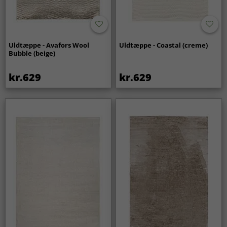
Uldtæppe - Avafors Wool
Uldtæppe - Coastal (creme)
Bubble (beige)
kr.629
kr.629