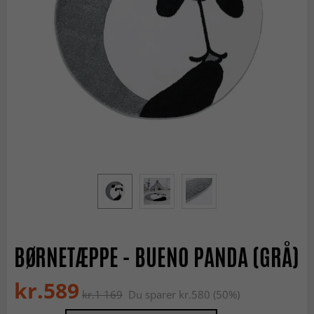
BØRNETÆPPE - BUENO PANDA (GRÅ)
kr.589
kr.1 169
Du sparer kr.580 (50%)