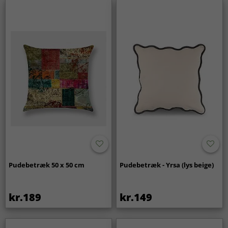
Pudebetræk 50 x 50 cm
Pudebetræk - Yrsa (lys beige)
kr.189
kr.149