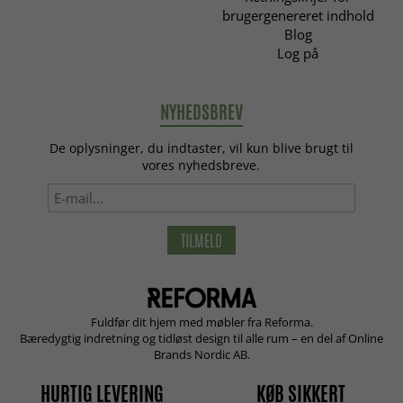
brugergenereret indhold
Blog
Log på
NYHEDSBREV
De oplysninger, du indtaster, vil kun blive brugt til
vores nyhedsbreve.
TILMELD
Fuldfør dit hjem med møbler fra Reforma.
Bæredygtig indretning og tidløst design til alle rum – en del af Online
Brands Nordic AB.
HURTIG LEVERING
KØB SIKKERT