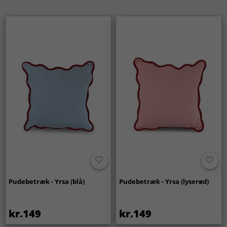
Pudebetræk - Yrsa (blå)
Pudebetræk - Yrsa (lyserød)
kr.149
kr.149