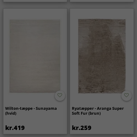
Wilton-tæppe - Sunayama
Ryatæpper - Aranga Super
(hvid)
Soft Fur (brun)
kr.419
kr.259