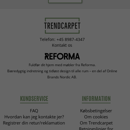
Telefon: +45 8987-4347
Kontakt os
Fuldfør dit hjem med møbler fra Reforma.
Bæredygtig indretning og tidløst design til alle rum – en del af Online
Brands Nordic AB.
KUNDSERVICE
INFORMATION
FAQ
Købsbetingelser
Hvordan kan jeg kontakte jer?
Om cookies
Registrer din retur/reklamation
Om Trendcarpet
Retningslinjer for