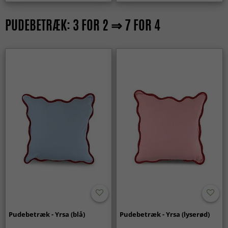
PUDEBETRÆK: 3 FOR 2 ⇒ 7 FOR 4
Pudebetræk - Yrsa (blå)
Pudebetræk - Yrsa (lyserød)