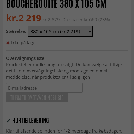
BOUCHEROUITE 380 X 105 CM
kr.2 219
kr.2 879
Du sparer kr.660 (23%)
Størrelse:
Ikke på lager
Overvågningsliste
Produktet er midlertidigt udsolgt. Du kan vælge at tilføje
det til din overvågningsliste og modtage en e-mail
meddelelse, når produktet er til salg igen
TILFØJ TIL OVERVÅGNINGSLISTE
✓
HURTIG LEVERING
Klar til afsendelse inden for 1-2 hverdage fra købsdagen.