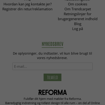
Hvordan kan jeg kontakte jer?
Om cookies
Registrer din retur/reklamation
Om Trendcarpet
Retningslinjer for
brugergenereret indhold
Blog
Log på
NYHEDSBREV
De oplysninger, du indtaster, vil kun blive brugt til
vores nyhedsbreve.
TILMELD
Fuldfør dit hjem med møbler fra Reforma.
Bæredygtig indretning og tidløst design til alle rum – en del af Online