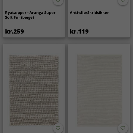
Ryatæpper - Aranga Super
Anti-slip/Skridsikker
Soft Fur (beige)
kr.259
kr.119