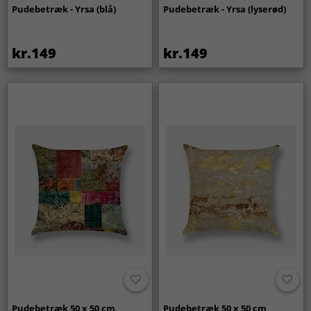
Pudebetræk - Yrsa (blå)
Pudebetræk - Yrsa (lyserød)
kr.149
kr.149
Pudebetræk 50 x 50 cm
Pudebetræk 50 x 50 cm