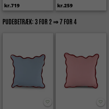
kr.719
kr.259
PUDEBETRÆK: 3 FOR 2 ⇒ 7 FOR 4