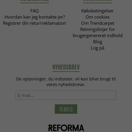
FAQ
Købsbetingelser
Hvordan kan jeg kontakte jer?
Om cookies
Registrer din retur/reklamation
Om Trendcarpet
Retningslinjer for
brugergenereret indhold
Blog
Log på
NYHEDSBREV
De oplysninger, du indtaster, vil kun blive brugt til
vores nyhedsbreve.
TILMELD