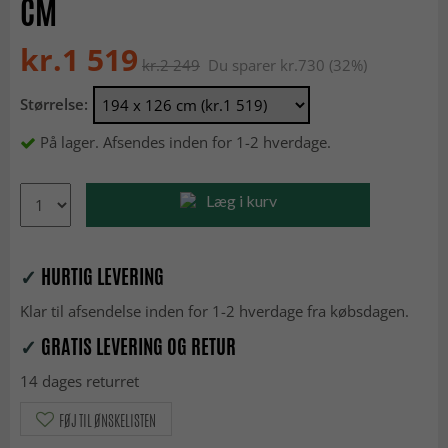
CM
kr.1 519
kr.2 249
Du sparer kr.730 (32%)
Størrelse:
På lager. Afsendes inden for 1-2 hverdage.
Læg i kurv
✓
HURTIG LEVERING
Klar til afsendelse inden for 1-2 hverdage fra købsdagen.
✓
GRATIS LEVERING OG RETUR
14 dages returret
FØJ TIL ØNSKELISTEN