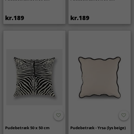
kr.189
kr.189
Pudebetræk 50 x 50 cm
Pudebetræk - Yrsa (lys beige)