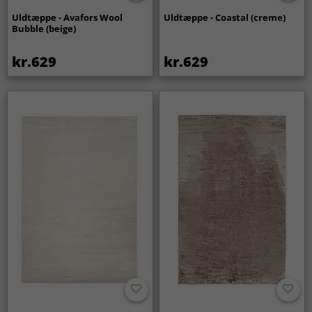
Uldtæppe - Avafors Wool
Uldtæppe - Coastal (creme)
Bubble (beige)
kr.629
kr.629