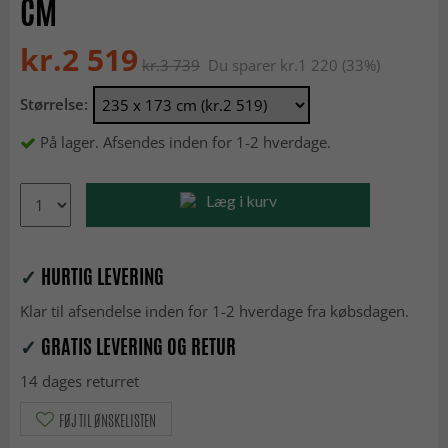
CM
kr.2 519
kr.3 739
Du sparer kr.1 220 (33%)
Størrelse:
På lager. Afsendes inden for 1-2 hverdage.
Læg i kurv
✓
HURTIG LEVERING
Klar til afsendelse inden for 1-2 hverdage fra købsdagen.
✓
GRATIS LEVERING OG RETUR
14 dages returret
FØJ TIL ØNSKELISTEN