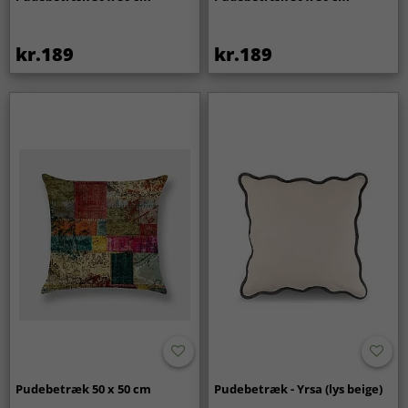
kr.189
kr.189
Pudebetræk 50 x 50 cm
Pudebetræk - Yrsa (lys beige)