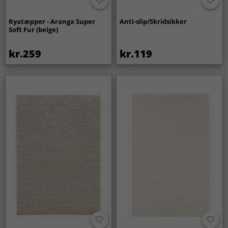
Ryatæpper - Aranga Super
Anti-slip/Skridsikker
Soft Fur (beige)
kr.259
kr.119