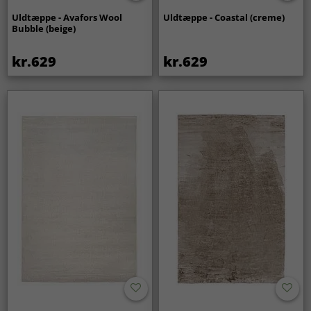
Uldtæppe - Avafors Wool
Uldtæppe - Coastal (creme)
Bubble (beige)
kr.629
kr.629