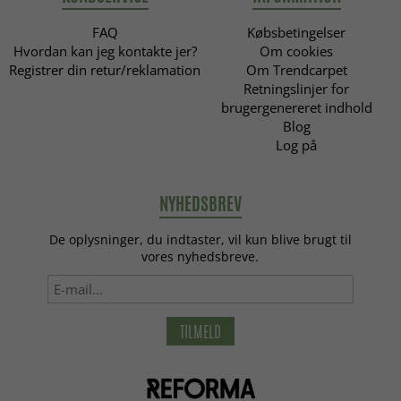
FAQ
Købsbetingelser
Hvordan kan jeg kontakte jer?
Om cookies
Registrer din retur/reklamation
Om Trendcarpet
Retningslinjer for
brugergenereret indhold
Blog
Log på
NYHEDSBREV
De oplysninger, du indtaster, vil kun blive brugt til
vores nyhedsbreve.
TILMELD