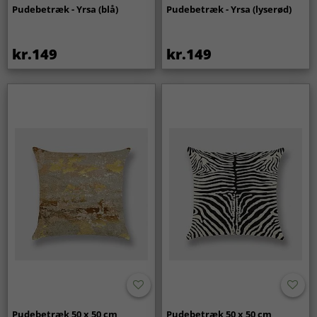
Pudebetræk - Yrsa (blå)
Pudebetræk - Yrsa (lyserød)
kr.149
kr.149
Pudebetræk 50 x 50 cm
Pudebetræk 50 x 50 cm