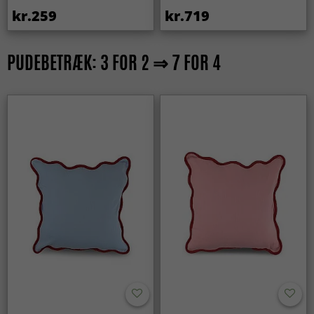
kr.259
kr.719
PUDEBETRÆK: 3 FOR 2 ⇒ 7 FOR 4