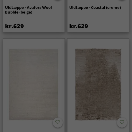
Uldtæppe - Avafors Wool
Uldtæppe - Coastal (creme)
Bubble (beige)
kr.629
kr.629