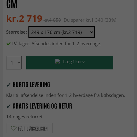
CM
kr.2 719
kr.4 059
Du sparer kr.1 340 (33%)
Størrelse:
På lager. Afsendes inden for 1-2 hverdage.
Læg i kurv
✓
HURTIG LEVERING
Klar til afsendelse inden for 1-2 hverdage fra købsdagen.
✓
GRATIS LEVERING OG RETUR
14 dages returret
FØJ TIL ØNSKELISTEN