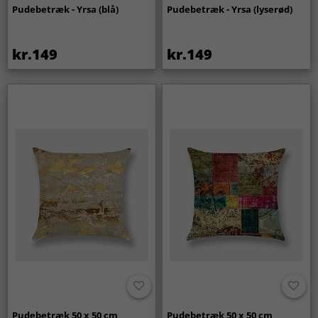
Pudebetræk - Yrsa (blå)
Pudebetræk - Yrsa (lyserød)
kr.149
kr.149
Pudebetræk 50 x 50 cm
Pudebetræk 50 x 50 cm