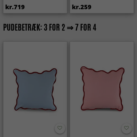
kr.719
kr.259
PUDEBETRÆK: 3 FOR 2 ⇒ 7 FOR 4