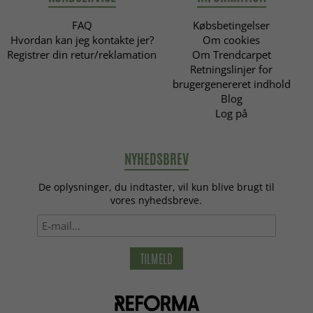
FAQ
Købsbetingelser
Hvordan kan jeg kontakte jer?
Om cookies
Registrer din retur/reklamation
Om Trendcarpet
Retningslinjer for
brugergenereret indhold
Blog
Log på
NYHEDSBREV
De oplysninger, du indtaster, vil kun blive brugt til
vores nyhedsbreve.
TILMELD