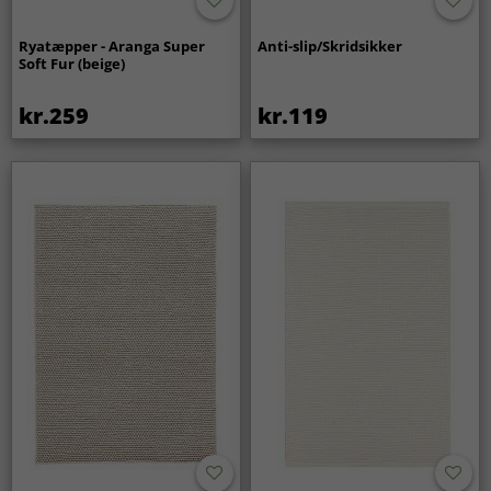
Ryatæpper - Aranga Super
Anti-slip/Skridsikker
Soft Fur (beige)
kr.259
kr.119