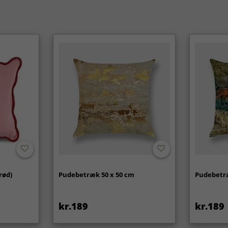
rød)
Pudebetræk 50 x 50 cm
Pudebetræ
kr.189
kr.189