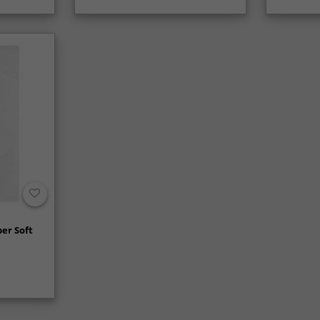
er Soft