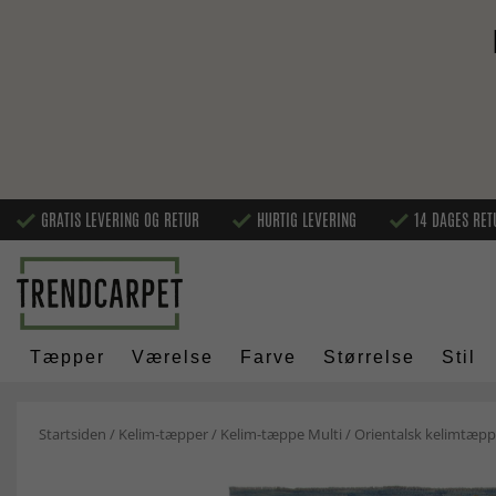
GRATIS LEVERING OG RETUR
HURTIG LEVERING
14 DAGES RET
Tæpper
Værelse
Farve
Størrelse
Stil
Startsiden
/
Kelim-tæpper
/
Kelim-tæppe Multi
/
Orientalsk kelimtæpp