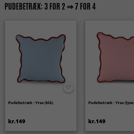
PUDEBETRÆK: 3 FOR 2 ⇒ 7 FOR 4
Pudebetræk - Yrsa (blå)
Pudebetræk - Yrsa (lyse
kr.149
kr.149