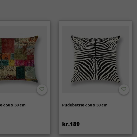
k 50 x 50 cm
Pudebetræk 50 x 50 cm
kr.189