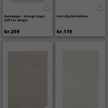
Ryatæpper - Aranga Super
Anti-slip/Skridsikker
Soft Fur (beige)
kr.259
kr.119