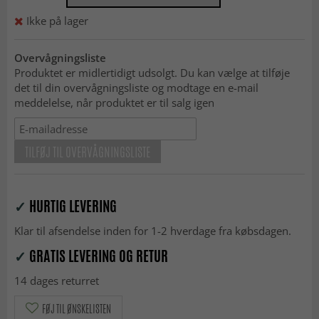
Ikke på lager
Overvågningsliste
Produktet er midlertidigt udsolgt. Du kan vælge at tilføje
det til din overvågningsliste og modtage en e-mail
meddelelse, når produktet er til salg igen
TILFØJ TIL OVERVÅGNINGSLISTE
✓
HURTIG LEVERING
Klar til afsendelse inden for 1-2 hverdage fra købsdagen.
✓
GRATIS LEVERING OG RETUR
14 dages returret
FØJ TIL ØNSKELISTEN