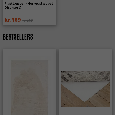
Plasttæpper - Horredstæppet
Disa (sort)
kr.169
kr.269
BESTSELLERS