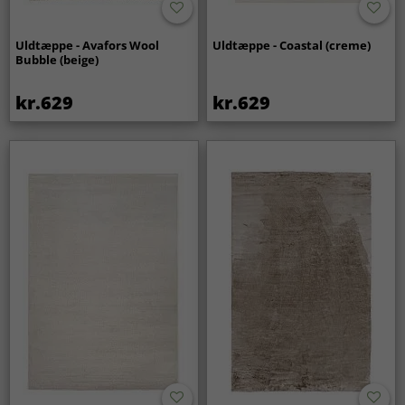
Uldtæppe - Avafors Wool
Uldtæppe - Coastal (creme)
Bubble (beige)
kr.629
kr.629