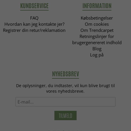
KUNDSERVICE
INFORMATION
FAQ
Købsbetingelser
Hvordan kan jeg kontakte jer?
Om cookies
Registrer din retur/reklamation
Om Trendcarpet
Retningslinjer for
brugergenereret indhold
Blog
Log på
NYHEDSBREV
De oplysninger, du indtaster, vil kun blive brugt til
vores nyhedsbreve.
TILMELD