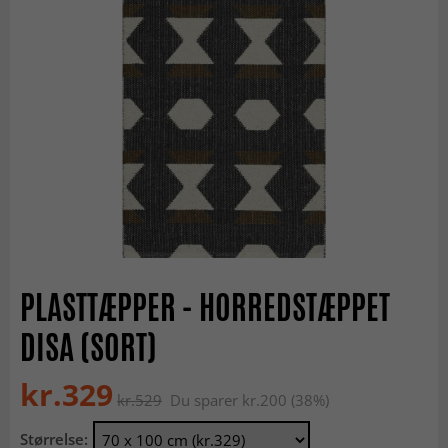
PLASTTÆPPER - HORREDSTÆPPET
DISA (SORT)
kr.329
kr.529
Du sparer kr.200 (38%)
Størrelse: