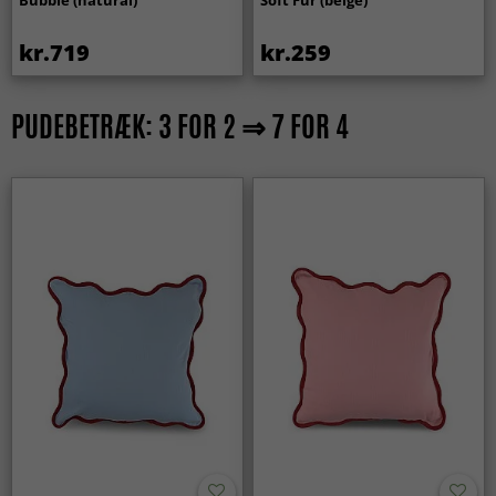
kr.719
kr.259
PUDEBETRÆK: 3 FOR 2 ⇒ 7 FOR 4