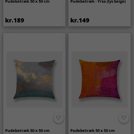
Pudebetræk 50 x 50 cm
Pudebetræk - Yrsa (lys beige)
kr.189
kr.149
Pudebetræk 50 x 50 cm
Pudebetræk 50 x 50 cm