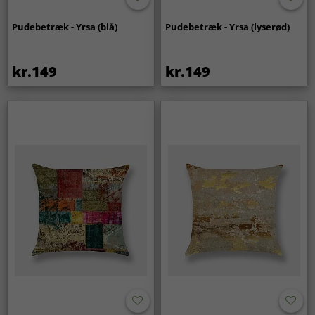
Pudebetræk - Yrsa (blå)
Pudebetræk - Yrsa (lyserød)
kr.149
kr.149