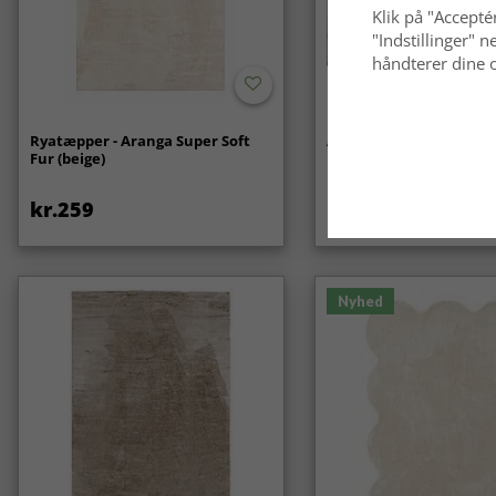
Klik på "Acceptér
"Indstillinger"
håndterer dine o
Ryatæpper - Aranga Super Soft
Anti-slip/Skridsikker
Fur (beige)
kr.259
kr.119
Nyhed