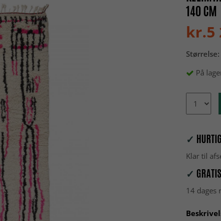
140 CM
kr.5
Størrelse:
På lage
✓
HURTIG
Klar til a
✓
GRATIS
14 dages r
Beskrivel