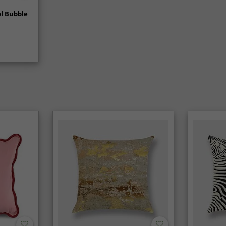
l Bubble