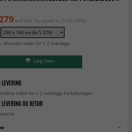
 279
kr.7 319
Du sparer kr.2 040 (28%)
r. Afsendes inden for 1-2 hverdage.
Læg i kurv
 LEVERING
fsendelse inden for 1-2 hverdage fra købsdagen.
 LEVERING OG RETUR
eturret
se