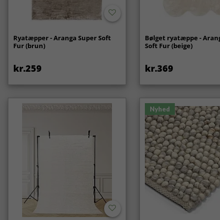
Ryatæpper - Aranga Super Soft
Bølget ryatæppe - Aran
Fur (brun)
Soft Fur (beige)
kr.259
kr.369
Nyhed