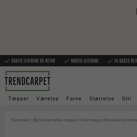
GRATIS LEVERING OG RETUR
HURTIG LEVERING
14 DAGES RET
Tæpper
Værelse
Farve
Størrelse
Stil
Startsiden
/
Ægte orientalske tæpper
/
Kelimtæppe Marokkansk berber