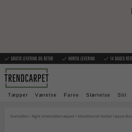
GRATIS LEVERING OG RETUR
HURTIG LEVERING
14 DAGES RET
Tæpper
Værelse
Farve
Størrelse
Stil
Startsiden
/
Ægte orientalske tæpper
/
Marokkansk berber tæppe Bouc