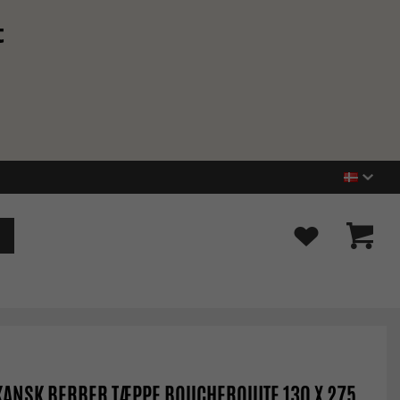
t
ANSK BERBER TÆPPE BOUCHEROUITE 130 X 275