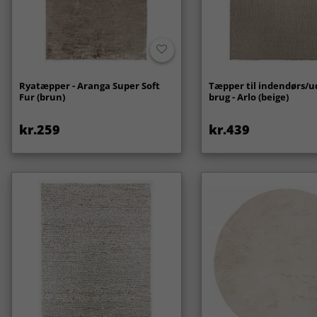
Ryatæpper - Aranga Super Soft
Tæpper til indendørs/
Fur (brun)
brug - Arlo (beige)
kr.259
kr.439