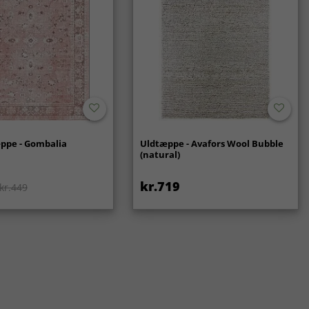
ppe - Gombalia
Uldtæppe - Avafors Wool Bubble
(natural)
kr.719
kr.449