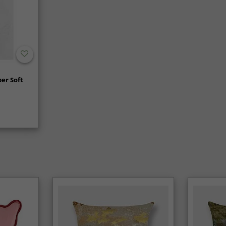
er Soft