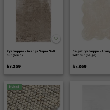
Ryatæpper - Aranga Super Soft
Bølget ryatæppe - Aran
Fur (brun)
Soft Fur (beige)
kr.259
kr.369
Nyhed