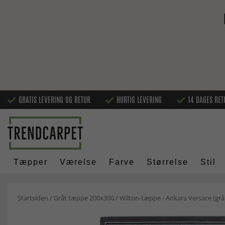
GRATIS LEVERING OG RETUR
HURTIG LEVERING
14 DAGES RET
Tæpper
Værelse
Farve
Størrelse
Stil
Startsiden
/
Gråt tæppe 200x300
/
Wilton-tæppe - Ankara Versace (grå