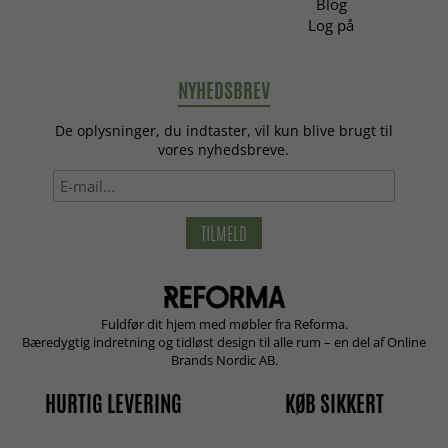
Blog
Log på
NYHEDSBREV
De oplysninger, du indtaster, vil kun blive brugt til
vores nyhedsbreve.
TILMELD
Fuldfør dit hjem med møbler fra Reforma.
Bæredygtig indretning og tidløst design til alle rum – en del af Online
Brands Nordic AB.
HURTIG LEVERING
KØB SIKKERT