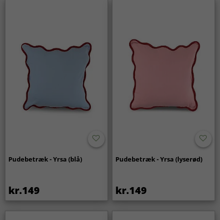
Pudebetræk - Yrsa (blå)
Pudebetræk - Yrsa (lyserød)
kr.149
kr.149