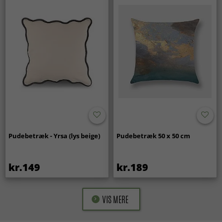
Pudebetræk - Yrsa (lys beige)
Pudebetræk 50 x 50 cm
kr.149
kr.189
VIS MERE