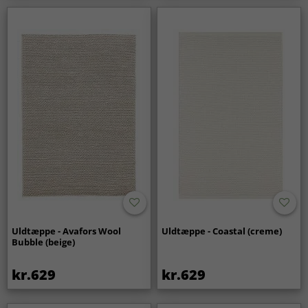
Uldtæppe - Avafors Wool
Uldtæppe - Coastal (creme)
Bubble (beige)
kr.629
kr.629