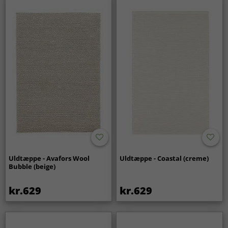
Uldtæppe - Avafors Wool
Uldtæppe - Coastal (creme)
Bubble (beige)
kr.629
kr.629