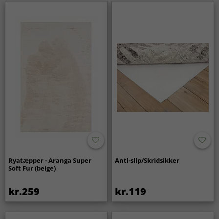
Ryatæpper - Aranga Super
Anti-slip/Skridsikker
Soft Fur (beige)
kr.259
kr.119