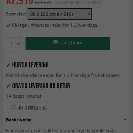
kr.519
kr.1 029
Du sparer kr.510 (50%)
Størrelse:
På lager. Afsendes inden for 1-2 hverdage.
Læg i kurv
✓
HURTIG LEVERING
Klar til afsendelse inden for 1-2 hverdage fra købsdagen.
✓
GRATIS LEVERING OG RETUR
14 dages returret
FØJ TIL ØNSKELISTEN
Beskrivelse
Fladvævet tæppet i uld. Uldtæppe i tyndt, smukt snit.