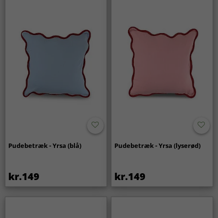
Pudebetræk - Yrsa (blå)
Pudebetræk - Yrsa (lyserød)
kr.149
kr.149