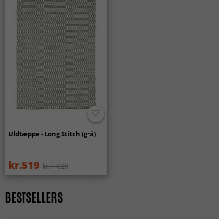
Uldtæppe - Long Stitch (grå)
kr.519
kr.1 029
BESTSELLERS