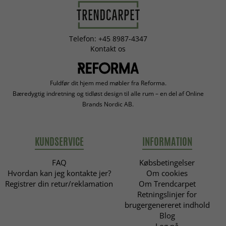
Telefon: +45 8987-4347
Kontakt os
Fuldfør dit hjem med møbler fra Reforma.
Bæredygtig indretning og tidløst design til alle rum – en del af Online
Brands Nordic AB.
KUNDSERVICE
INFORMATION
FAQ
Købsbetingelser
Hvordan kan jeg kontakte jer?
Om cookies
Registrer din retur/reklamation
Om Trendcarpet
Retningslinjer for
brugergenereret indhold
Blog
Log på