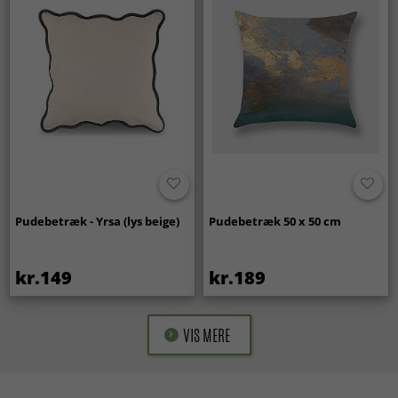
Pudebetræk - Yrsa (lys beige)
Pudebetræk 50 x 50 cm
kr.149
kr.189
VIS MERE