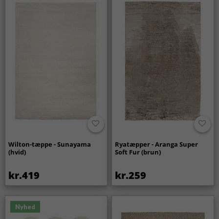
Wilton-tæppe - Sunayama
Ryatæpper - Aranga Super
(hvid)
Soft Fur (brun)
kr.419
kr.259
Nyhed