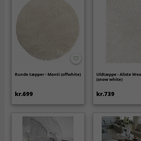
Runde tæpper - Monti (offwhite)
Uldtæppe - Aliste Woo
(snow white)
kr.699
kr.739