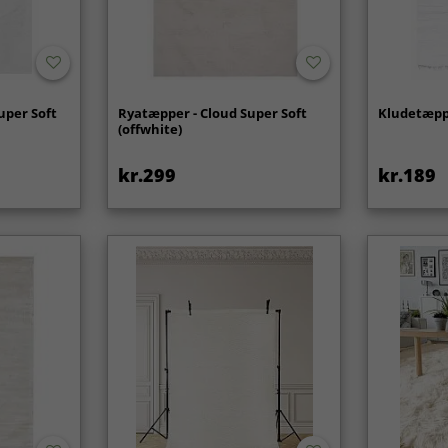
uper Soft
Ryatæpper - Cloud Super Soft
Kludetæppe 
(offwhite)
kr.299
kr.189