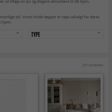
 vil tilføje en lys og elegant atmosfære til dit hjem.
ersonlige stil. Vores hvide tæpper er nøje udvalgt for deres
it hjem.
TYPE
221 sortiment