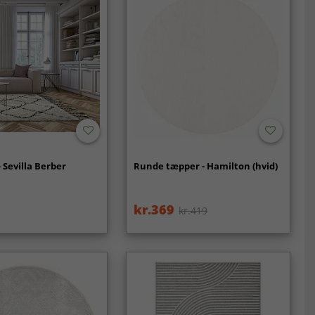
 Sevilla Berber
Runde tæpper - Hamilton (hvid)
kr.369
kr.419