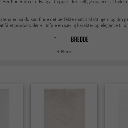
r finder du et udvalg af tæpper i forskellige nuancer af hvid, der
materialer, så du kan finde det perfekte match til dit hjem og din p
 få et produkt, der vil tilføje en særlig karakter og elegance til d
BREDDE
+ Flere