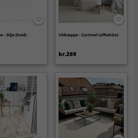
- Silje (hvid)
Uldtæppe - Cartmel (offwhite)
kr.269