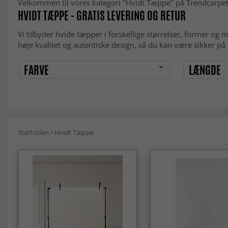
Velkommen til vores kategori "Hvidt Tæppe" på Trendcarpet! He
HVIDT TÆPPE - GRATIS LEVERING OG RETUR
Vi tilbyder hvide tæpper i forskellige størrelser, former og 
høje kvalitet og autentiske design, så du kan være sikker på at
FARVE
LÆNGDE
Startsiden
/
Hvidt Tæppe