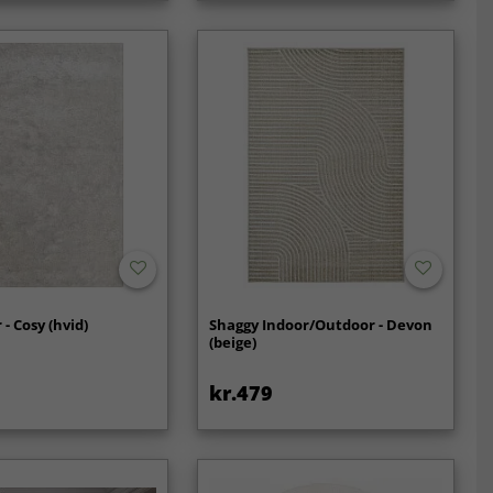
- Cosy (hvid)
Shaggy Indoor/Outdoor - Devon
(beige)
kr.479