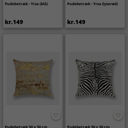
Pudebetræk - Yrsa (blå)
Pudebetræk - Yrsa (lyserød)
kr.149
kr.149
Pudebetræk 50 x 50 cm
Pudebetræk 50 x 50 cm