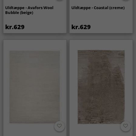
Uldtæppe - Avafors Wool
Uldtæppe - Coastal (creme)
Bubble (beige)
kr.629
kr.629