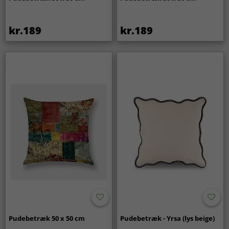
kr.189
kr.189
Pudebetræk 50 x 50 cm
Pudebetræk - Yrsa (lys beige)