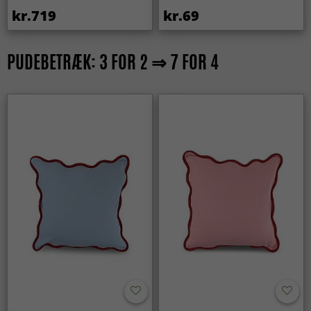
kr.719
kr.69
PUDEBETRÆK: 3 FOR 2 ⇒ 7 FOR 4