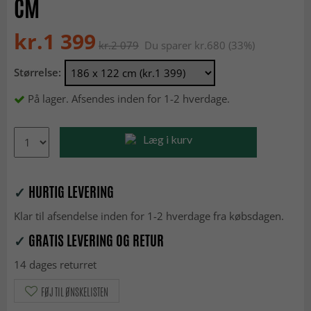
CM
kr.1 399
kr.2 079
Du sparer kr.680 (33%)
Størrelse:
På lager. Afsendes inden for 1-2 hverdage.
Læg i kurv
✓
HURTIG LEVERING
Klar til afsendelse inden for 1-2 hverdage fra købsdagen.
✓
GRATIS LEVERING OG RETUR
14 dages returret
FØJ TIL ØNSKELISTEN