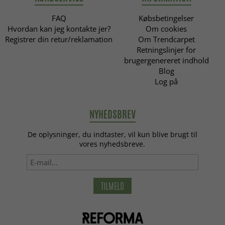
FAQ
Købsbetingelser
Hvordan kan jeg kontakte jer?
Om cookies
Registrer din retur/reklamation
Om Trendcarpet
Retningslinjer for
brugergenereret indhold
Blog
Log på
NYHEDSBREV
De oplysninger, du indtaster, vil kun blive brugt til
vores nyhedsbreve.
TILMELD