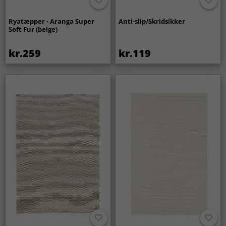
Ryatæpper - Aranga Super
Anti-slip/Skridsikker
Soft Fur (beige)
kr.259
kr.119