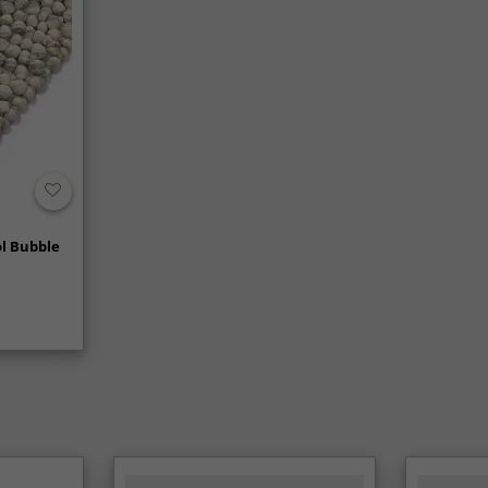
l Bubble