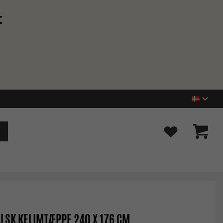
t
LSK KELIMTÆPPE 240 X 176 CM