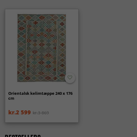
Orientalsk kelimtæppe 240 x 176
cm
kr.2 599
kr.3 869