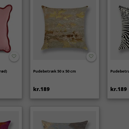
rød)
Pudebetræk 50 x 50 cm
Pudebetræ
kr.189
kr.189