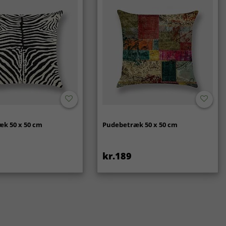
k 50 x 50 cm
Pudebetræk 50 x 50 cm
kr.189