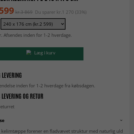
 599
kr.3 869
Du sparer kr.1 270 (33%)
r. Afsendes inden for 1-2 hverdage.
Læg i kurv
 LEVERING
fsendelse inden for 1-2 hverdage fra købsdagen.
 LEVERING OG RETUR
eturret
se
 kelimtæppe forener en fladvævet struktur med naturlig uld