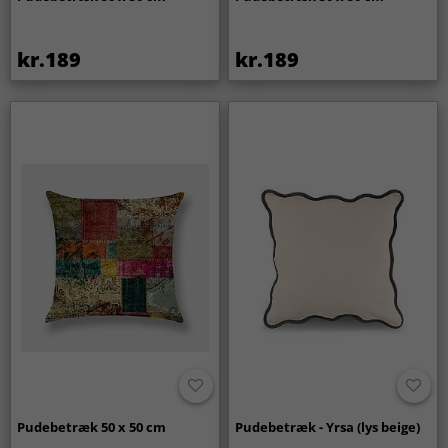
kr.189
kr.189
Pudebetræk 50 x 50 cm
Pudebetræk - Yrsa (lys beige)