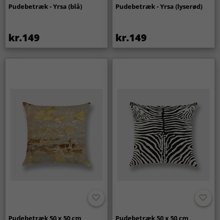
Pudebetræk - Yrsa (blå)
Pudebetræk - Yrsa (lyserød)
kr.149
kr.149
Pudebetræk 50 x 50 cm
Pudebetræk 50 x 50 cm