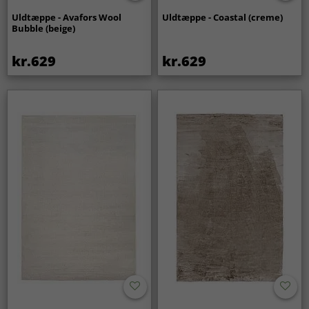
Uldtæppe - Avafors Wool
Uldtæppe - Coastal (creme)
Bubble (beige)
kr.629
kr.629