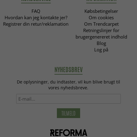
FAQ
Købsbetingelser
Hvordan kan jeg kontakte jer?
Om cookies
Registrer din retur/reklamation
Om Trendcarpet
Retningslinjer for
brugergenereret indhold
Blog
Log på
NYHEDSBREV
De oplysninger, du indtaster, vil kun blive brugt til
vores nyhedsbreve.
TILMELD