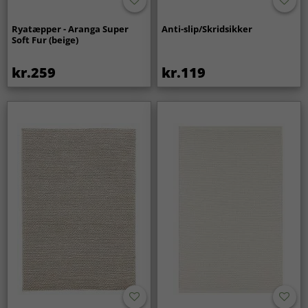
Ryatæpper - Aranga Super
Anti-slip/Skridsikker
Soft Fur (beige)
kr.259
kr.119