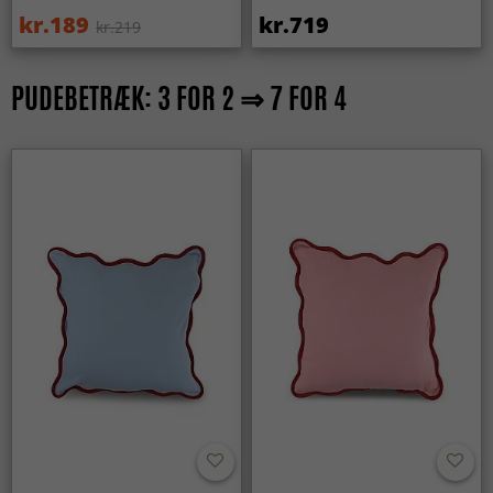
kr.189
kr.719
kr.219
PUDEBETRÆK: 3 FOR 2 ⇒ 7 FOR 4