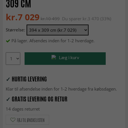
309 CM
kr.7 029
kr.10 499
Du sparer kr.3 470 (33%)
Størrelse:
På lager. Afsendes inden for 1-2 hverdage.
Læg i kurv
✓
HURTIG LEVERING
Klar til afsendelse inden for 1-2 hverdage fra købsdagen.
✓
GRATIS LEVERING OG RETUR
14 dages returret
FØJ TIL ØNSKELISTEN