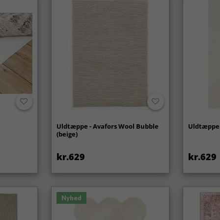
Uldtæppe - Avafors Wool Bubble
Uldtæppe 
(beige)
kr.629
kr.629
Nyhed