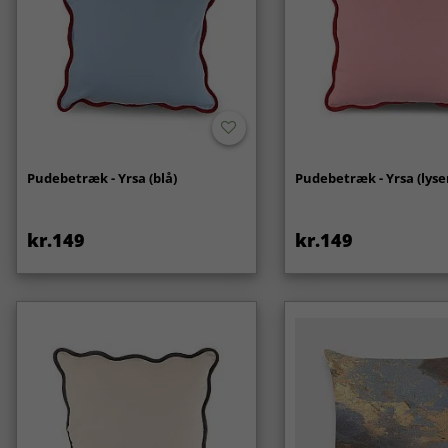
Pudebetræk - Yrsa (blå)
Pudebetræk - Yrsa (lyse
kr.149
kr.149