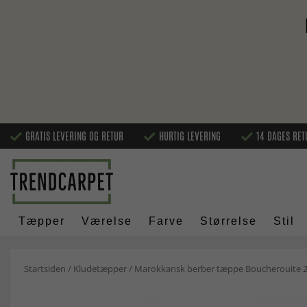
GRATIS LEVERING OG RETUR
HURTIG LEVERING
14 DAGES RET
Tæpper
Værelse
Farve
Størrelse
Stil
Startsiden
/
Kludetæpper
/
Marokkansk berber tæppe Boucherouite 2