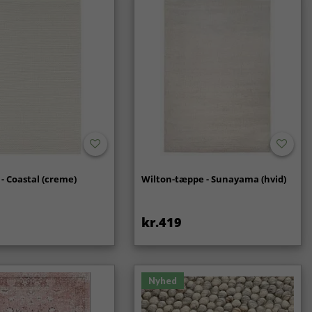
- Coastal (creme)
Wilton-tæppe - Sunayama (hvid)
kr.419
Nyhed