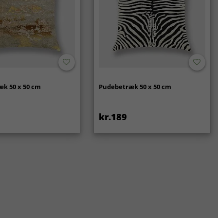
k 50 x 50 cm
Pudebetræk 50 x 50 cm
kr.189