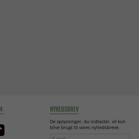
N:
NYHEDSBREV
De oplysninger, du indtaster, vil kun
blive brugt til vores nyhedsbreve.