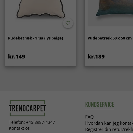
Pudebetræk - Yrsa (lys beige)
Pudebetræk 50 x 50 cm
kr.149
kr.189
KUNDSERVICE
FAQ
Telefon: +45 8987-4347
Hvordan kan jeg kontak
Kontakt os
Registrer din retur/rek