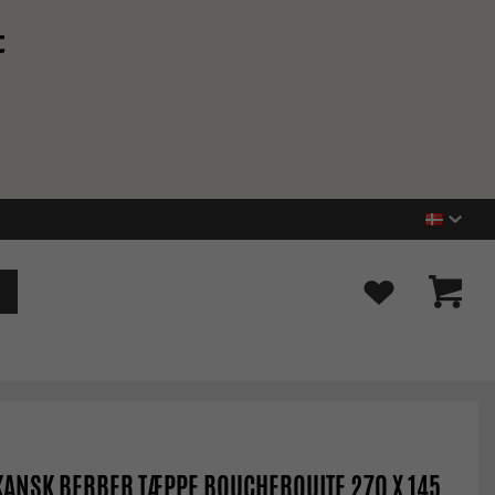
t
ANSK BERBER TÆPPE BOUCHEROUITE 270 X 145