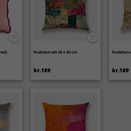
rød)
Pudebetræk 50 x 50 cm
Pudebetræ
kr.189
kr.189