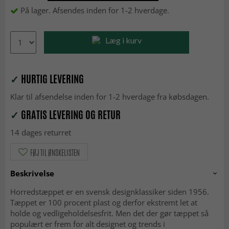
På lager. Afsendes inden for 1-2 hverdage.
Læg i kurv
✓
HURTIG LEVERING
Klar til afsendelse inden for 1-2 hverdage fra købsdagen.
✓
GRATIS LEVERING OG RETUR
14 dages returret
FØJ TIL ØNSKELISTEN
Beskrivelse
Horredstæppet er en svensk designklassiker siden 1956.
Tæppet er 100 procent plast og derfor ekstremt let at
holde og vedligeholdelsesfrit. Men det der gør tæppet så
populært er frem for alt designet og trends i