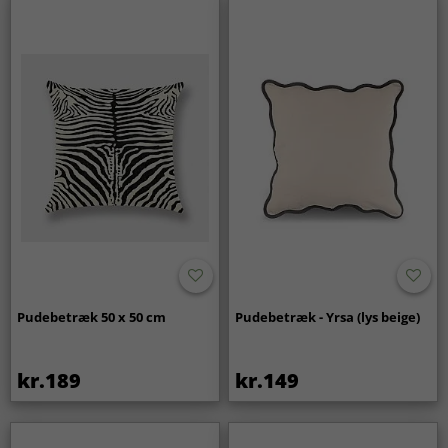
Pudebetræk 50 x 50 cm
Pudebetræk - Yrsa (lys beige)
kr.189
kr.149