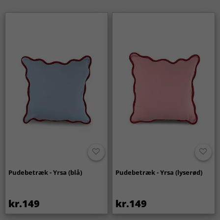
Pudebetræk - Yrsa (blå)
Pudebetræk - Yrsa (lyserød)
kr.149
kr.149