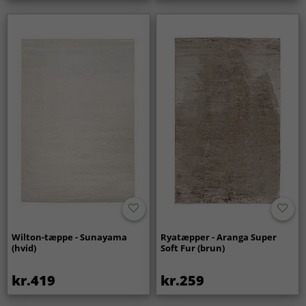
Wilton-tæppe - Sunayama
Ryatæpper - Aranga Super
(hvid)
Soft Fur (brun)
kr.419
kr.259