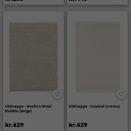
Uldtæppe - Avafors Wool
Uldtæppe - Coastal (creme)
Bubble (beige)
kr.629
kr.629