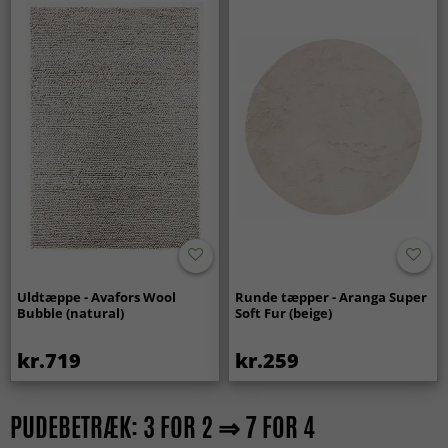
Uldtæppe - Avafors Wool
Runde tæpper - Aranga Super
Bubble (natural)
Soft Fur (beige)
kr.719
kr.259
PUDEBETRÆK: 3 FOR 2 ⇒ 7 FOR 4