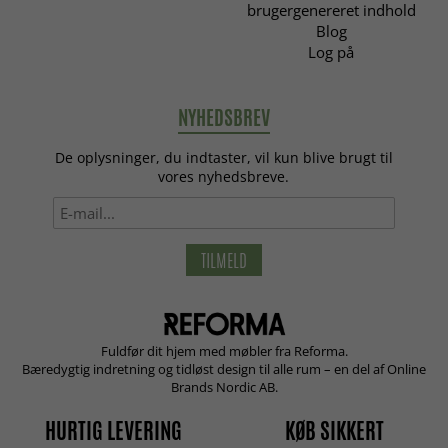
brugergenereret indhold
Blog
Log på
NYHEDSBREV
De oplysninger, du indtaster, vil kun blive brugt til
vores nyhedsbreve.
TILMELD
Fuldfør dit hjem med møbler fra Reforma.
Bæredygtig indretning og tidløst design til alle rum – en del af Online
Brands Nordic AB.
HURTIG LEVERING
KØB SIKKERT