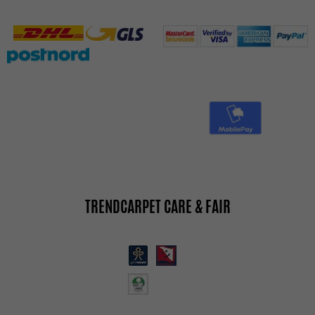
TRENDCARPET CARE & FAIR