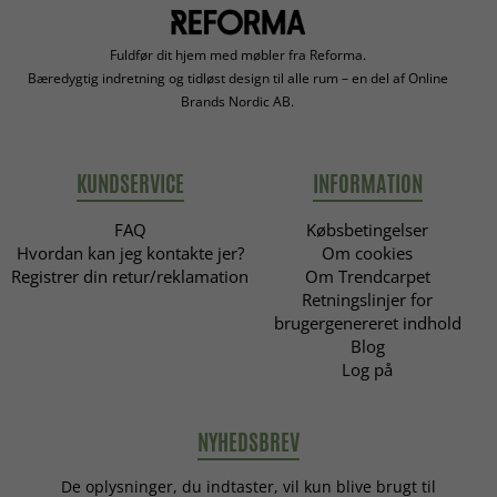
Fuldfør dit hjem med møbler fra Reforma.
Bæredygtig indretning og tidløst design til alle rum – en del af Online
Brands Nordic AB.
KUNDSERVICE
INFORMATION
FAQ
Købsbetingelser
Hvordan kan jeg kontakte jer?
Om cookies
Registrer din retur/reklamation
Om Trendcarpet
Retningslinjer for
brugergenereret indhold
Blog
Log på
NYHEDSBREV
De oplysninger, du indtaster, vil kun blive brugt til