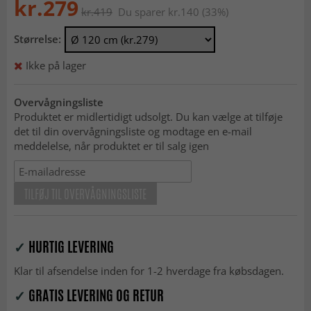
kr.279
kr.419
Du sparer kr.140 (33%)
Størrelse:
Ikke på lager
Overvågningsliste
Produktet er midlertidigt udsolgt. Du kan vælge at tilføje
det til din overvågningsliste og modtage en e-mail
meddelelse, når produktet er til salg igen
TILFØJ TIL OVERVÅGNINGSLISTE
✓
HURTIG LEVERING
Klar til afsendelse inden for 1-2 hverdage fra købsdagen.
✓
GRATIS LEVERING OG RETUR