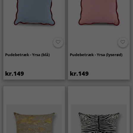
Pudebetræk - Yrsa (blå)
Pudebetræk - Yrsa (lyserød)
kr.149
kr.149