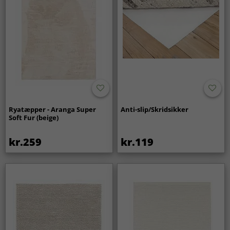
Ryatæpper - Aranga Super
Anti-slip/Skridsikker
Soft Fur (beige)
kr.259
kr.119