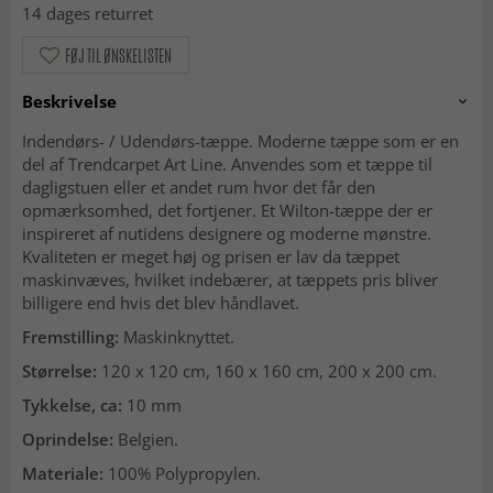
14 dages returret
FØJ TIL ØNSKELISTEN
Beskrivelse
Indendørs- / Udendørs-tæppe. Moderne tæppe som er en
del af Trendcarpet Art Line. Anvendes som et tæppe til
dagligstuen eller et andet rum hvor det får den
opmærksomhed, det fortjener. Et Wilton-tæppe der er
inspireret af nutidens designere og moderne mønstre.
Kvaliteten er meget høj og prisen er lav da tæppet
maskinvæves, hvilket indebærer, at tæppets pris bliver
billigere end hvis det blev håndlavet.
Fremstilling:
Maskinknyttet.
Størrelse:
120 x 120 cm, 160 x 160 cm, 200 x 200 cm.
Tykkelse, ca:
10 mm
Oprindelse:
Belgien.
Materiale:
100% Polypropylen.