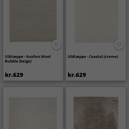
Uldtæppe - Avafors Wool
Uldtæppe - Coastal (creme)
Bubble (beige)
kr.629
kr.629