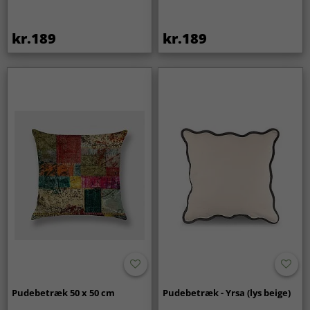
kr.189
kr.189
Pudebetræk 50 x 50 cm
Pudebetræk - Yrsa (lys beige)