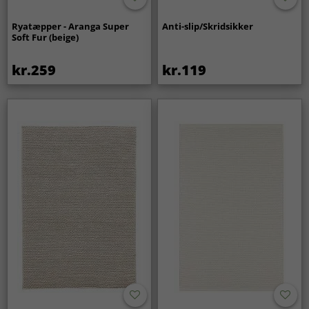
Ryatæpper - Aranga Super
Anti-slip/Skridsikker
Soft Fur (beige)
kr.259
kr.119