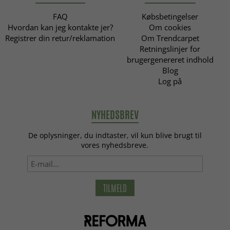
FAQ
Købsbetingelser
Hvordan kan jeg kontakte jer?
Om cookies
Registrer din retur/reklamation
Om Trendcarpet
Retningslinjer for
brugergenereret indhold
Blog
Log på
NYHEDSBREV
De oplysninger, du indtaster, vil kun blive brugt til
vores nyhedsbreve.
TILMELD