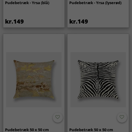
Pudebetræk - Yrsa (blå)
Pudebetræk - Yrsa (lyserød)
kr.149
kr.149
Pudebetræk 50 x 50 cm
Pudebetræk 50 x 50 cm