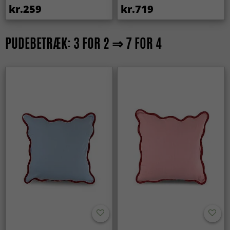
kr.259
kr.719
PUDEBETRÆK: 3 FOR 2 ⇒ 7 FOR 4