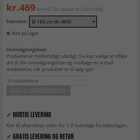
kr.469
kr.919
Du sparer kr.450 (49%)
Størrelse:
Ikke på lager
Overvågningsliste
Produktet er midlertidigt udsolgt. Du kan vælge at tilføje
det til din overvågningsliste og modtage en e-mail
meddelelse, når produktet er til salg igen
TILFØJ TIL OVERVÅGNINGSLISTE
✓
HURTIG LEVERING
Klar til afsendelse inden for 1-2 hverdage fra købsdagen.
✓
GRATIS LEVERING OG RETUR