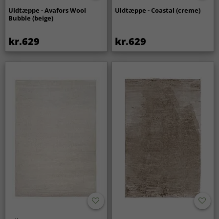
Uldtæppe - Avafors Wool
Uldtæppe - Coastal (creme)
Bubble (beige)
kr.629
kr.629