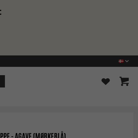
t
PPE - AGAVE (MØRKEBLÅ)