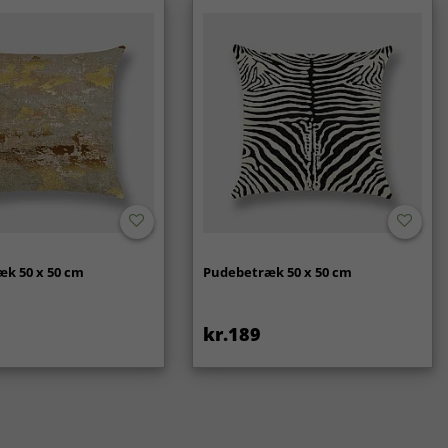
k 50 x 50 cm
Pudebetræk 50 x 50 cm
kr.189