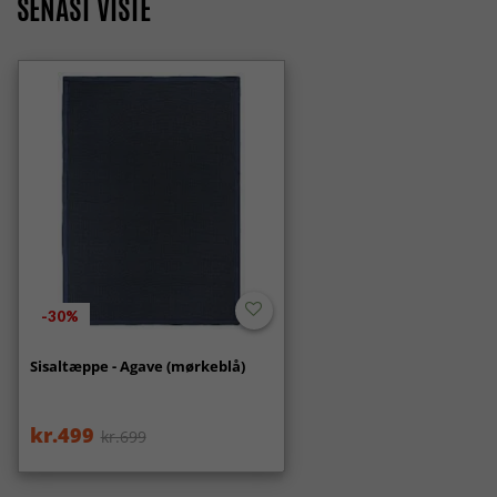
SENAST VISTE
-30%
Sisaltæppe - Agave (mørkeblå)
kr.499
kr.699