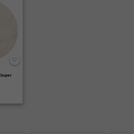
 Super