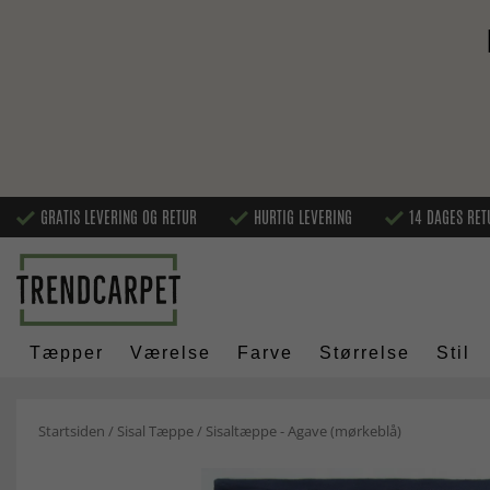
GRATIS LEVERING OG RETUR
HURTIG LEVERING
14 DAGES RET
Tæpper
Værelse
Farve
Størrelse
Stil
Startsiden
/
Sisal Tæppe
/
Sisaltæppe - Agave (mørkeblå)