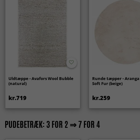
Uldtæppe - Avafors Wool Bubble
Runde tæpper - Aranga
(natural)
Soft Fur (beige)
kr.719
kr.259
PUDEBETRÆK: 3 FOR 2 ⇒ 7 FOR 4