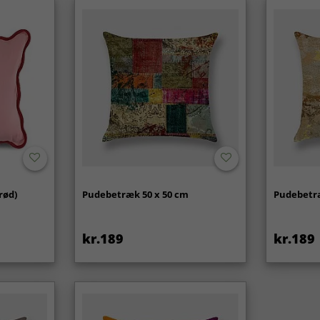
rød)
Pudebetræk 50 x 50 cm
Pudebetræ
kr.189
kr.189