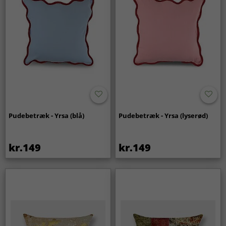
Pudebetræk - Yrsa (blå)
Pudebetræk - Yrsa (lyserød)
kr.149
kr.149