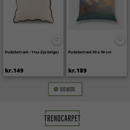
Pudebetræk - Yrsa (lys beige)
Pudebetræk 50 x 50 cm
kr.149
kr.189
VIS MERE