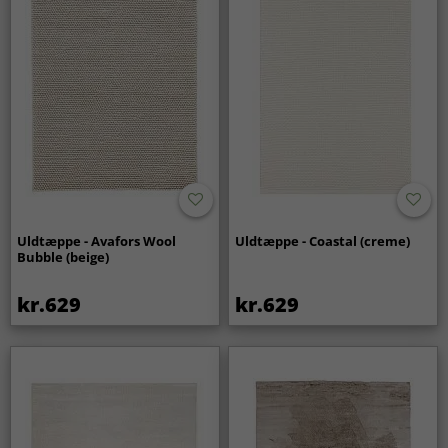
Uldtæppe - Avafors Wool
Uldtæppe - Coastal (creme)
Bubble (beige)
kr.629
kr.629