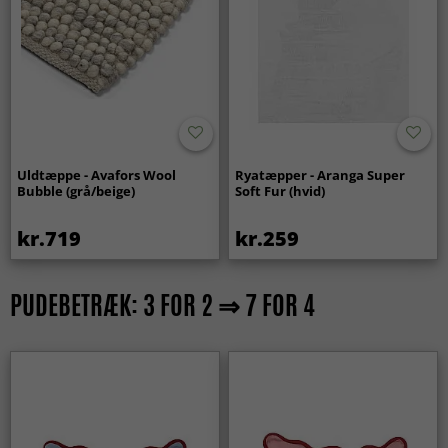
Uldtæppe - Avafors Wool
Ryatæpper - Aranga Super
Bubble (grå/beige)
Soft Fur (hvid)
kr.719
kr.259
PUDEBETRÆK: 3 FOR 2 ⇒ 7 FOR 4