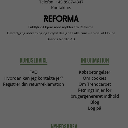
Telefon: +45 8987-4347
Kontakt os
Fuldfør dit hjem med møbler fra Reforma.
Bæredygtig indretning og tidløst design til alle rum – en del af Online
Brands Nordic AB.
KUNDSERVICE
INFORMATION
FAQ
Købsbetingelser
Hvordan kan jeg kontakte jer?
Om cookies
Registrer din retur/reklamation
Om Trendcarpet
Retningslinjer for
brugergenereret indhold
Blog
Log på
NYHEDSBREV