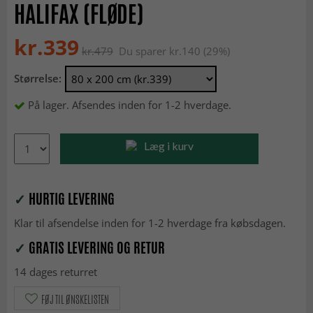
HALIFAX (FLØDE)
kr.339
kr.479
Du sparer kr.140 (29%)
Størrelse:
På lager. Afsendes inden for 1-2 hverdage.
Læg i kurv
✓
HURTIG LEVERING
Klar til afsendelse inden for 1-2 hverdage fra købsdagen.
✓
GRATIS LEVERING OG RETUR
14 dages returret
FØJ TIL ØNSKELISTEN