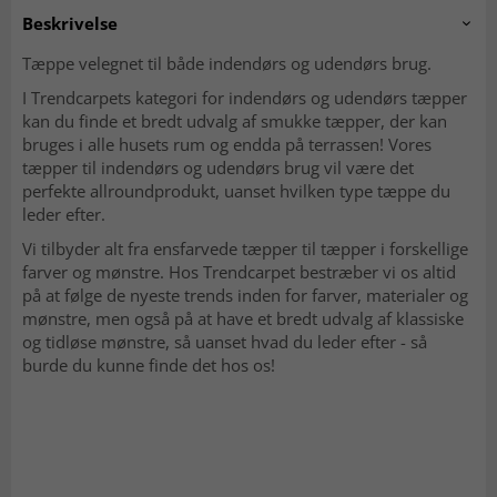
Beskrivelse
Tæppe velegnet til både indendørs og udendørs brug.
I Trendcarpets kategori for indendørs og udendørs tæpper
kan du finde et bredt udvalg af smukke tæpper, der kan
bruges i alle husets rum og endda på terrassen! Vores
tæpper til indendørs og udendørs brug vil være det
perfekte allroundprodukt, uanset hvilken type tæppe du
leder efter.
Vi tilbyder alt fra ensfarvede tæpper til tæpper i forskellige
farver og mønstre. Hos Trendcarpet bestræber vi os altid
på at følge de nyeste trends inden for farver, materialer og
mønstre, men også på at have et bredt udvalg af klassiske
og tidløse mønstre, så uanset hvad du leder efter - så
burde du kunne finde det hos os!