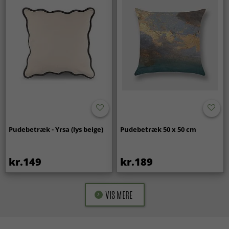
Pudebetræk - Yrsa (lys beige)
Pudebetræk 50 x 50 cm
kr.149
kr.189
VIS MERE