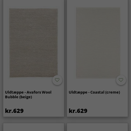
Uldtæppe - Avafors Wool
Uldtæppe - Coastal (creme)
Bubble (beige)
kr.629
kr.629