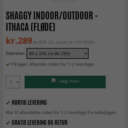
SHAGGY INDOOR/OUTDOOR -
ITHACA (FLØDE)
kr.289
kr.479
Du sparer kr.190 (40%)
Størrelse:
På lager. Afsendes inden for 1-2 hverdage.
Læg i kurv
✓
HURTIG LEVERING
Klar til afsendelse inden for 1-2 hverdage fra købsdagen.
✓
GRATIS LEVERING OG RETUR