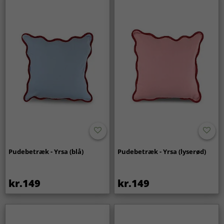
Pudebetræk - Yrsa (blå)
Pudebetræk - Yrsa (lyserød)
kr.149
kr.149