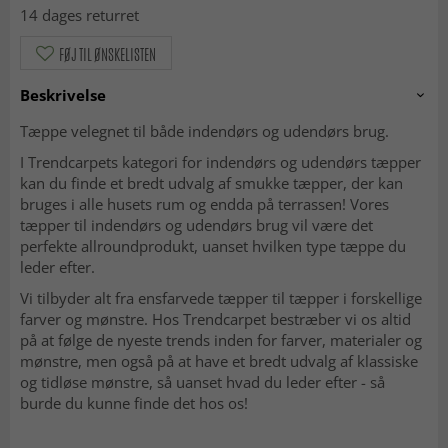
14 dages returret
FØJ TIL ØNSKELISTEN
Beskrivelse
Tæppe velegnet til både indendørs og udendørs brug.
I Trendcarpets kategori for indendørs og udendørs tæpper
kan du finde et bredt udvalg af smukke tæpper, der kan
bruges i alle husets rum og endda på terrassen! Vores
tæpper til indendørs og udendørs brug vil være det
perfekte allroundprodukt, uanset hvilken type tæppe du
leder efter.
Vi tilbyder alt fra ensfarvede tæpper til tæpper i forskellige
farver og mønstre. Hos Trendcarpet bestræber vi os altid
på at følge de nyeste trends inden for farver, materialer og
mønstre, men også på at have et bredt udvalg af klassiske
og tidløse mønstre, så uanset hvad du leder efter - så
burde du kunne finde det hos os!