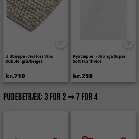
Uldtæppe - Avafors Wool
Ryatæpper - Aranga Super
Bubble (grå/beige)
Soft Fur (hvid)
kr.719
kr.259
PUDEBETRÆK: 3 FOR 2 ⇒ 7 FOR 4