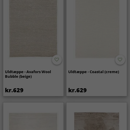
Uldtæppe - Avafors Wool
Uldtæppe - Coastal (creme)
Bubble (beige)
kr.629
kr.629