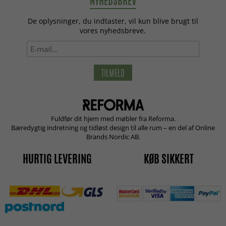
NYHEDSBREV
De oplysninger, du indtaster, vil kun blive brugt til
vores nyhedsbreve.
TILMELD
Fuldfør dit hjem med møbler fra Reforma.
Bæredygtig indretning og tidløst design til alle rum – en del af Online
Brands Nordic AB.
HURTIG LEVERING
KØB SIKKERT