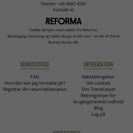
Telefon: +45 8987-4347
Kontakt os
Fuldfør dit hjem med møbler fra Reforma.
Bæredygtig indretning og tidløst design til alle rum – en del af Online
Brands Nordic AB.
KUNDSERVICE
INFORMATION
FAQ
Købsbetingelser
Hvordan kan jeg kontakte jer?
Om cookies
Registrer din retur/reklamation
Om Trendcarpet
Retningslinjer for
brugergenereret indhold
Blog
Log på