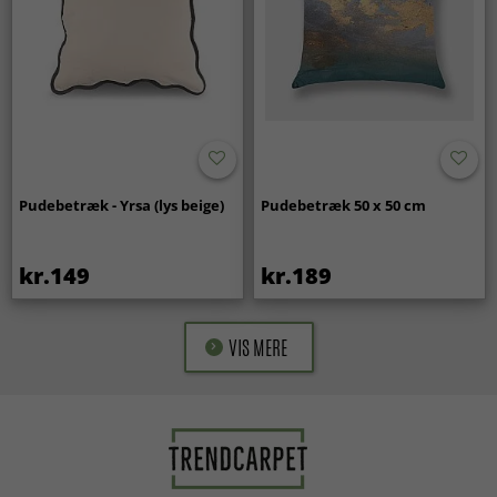
Pudebetræk - Yrsa (lys beige)
Pudebetræk 50 x 50 cm
kr.149
kr.189
VIS MERE