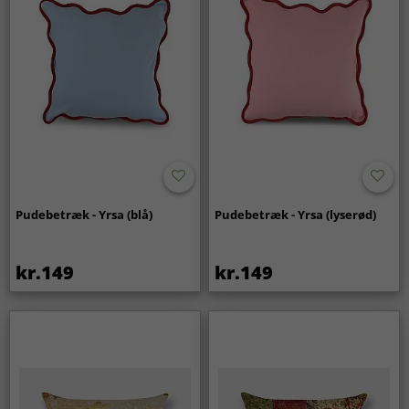
Pudebetræk - Yrsa (blå)
Pudebetræk - Yrsa (lyserød)
kr.149
kr.149