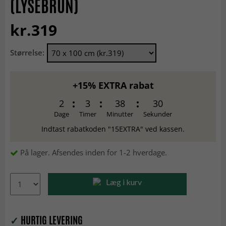
(LYSEBRUN)
kr.319
Størrelse:
+15% EXTRA rabat
2
3
38
30
Dage
Timer
Minutter
Sekunder
Indtast rabatkoden "15EXTRA" ved kassen.
På lager. Afsendes inden for 1-2 hverdage.
Læg i kurv
✓
HURTIG LEVERING