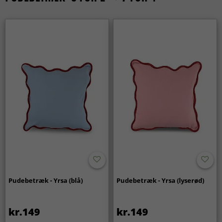
Pudebetræk - Yrsa (blå)
Pudebetræk - Yrsa (lyserød)
kr.149
kr.149