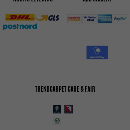
TRENDCARPET CARE & FAIR