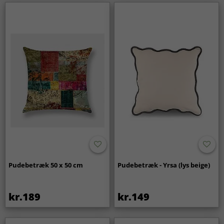
Pudebetræk 50 x 50 cm
Pudebetræk - Yrsa (lys beige)
kr.189
kr.149