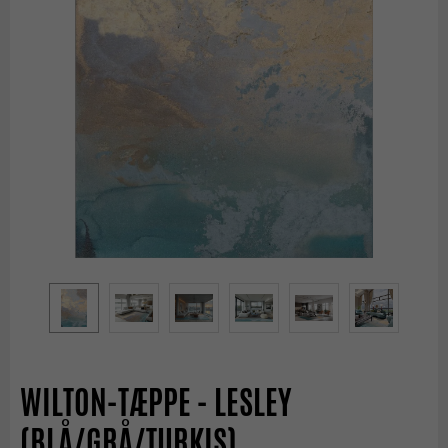
WILTON-TÆPPE - LESLEY
(BLÅ/GRÅ/TURKIS)